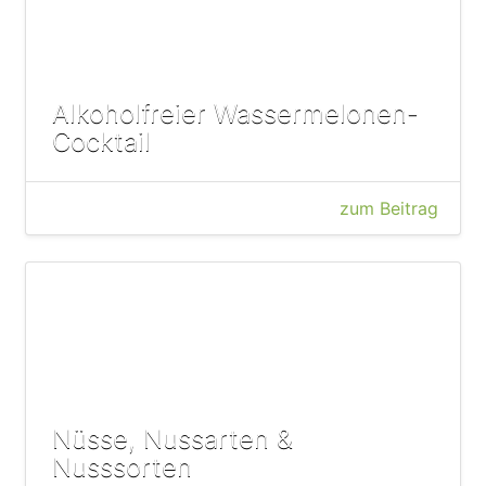
Alkoholfreier Wassermelonen-
Cocktail
zum Beitrag
Nüsse, Nussarten &
Nusssorten