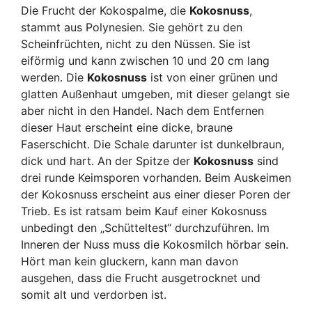
Die Frucht der Kokospalme, die
Kokosnuss
,
stammt aus Polynesien. Sie gehört zu den
Scheinfrüchten, nicht zu den Nüssen. Sie ist
eiförmig und kann zwischen 10 und 20 cm lang
werden. Die
Kokosnuss
ist von einer grünen und
glatten Außenhaut umgeben, mit dieser gelangt sie
aber nicht in den Handel. Nach dem Entfernen
dieser Haut erscheint eine dicke, braune
Faserschicht. Die Schale darunter ist dunkelbraun,
dick und hart. An der Spitze der
Kokosnuss
sind
drei runde Keimsporen vorhanden. Beim Auskeimen
der Kokosnuss erscheint aus einer dieser Poren der
Trieb. Es ist ratsam beim Kauf einer Kokosnuss
unbedingt den „Schütteltest“ durchzuführen. Im
Inneren der Nuss muss die Kokosmilch hörbar sein.
Hört man kein gluckern, kann man davon
ausgehen, dass die Frucht ausgetrocknet und
somit alt und verdorben ist.