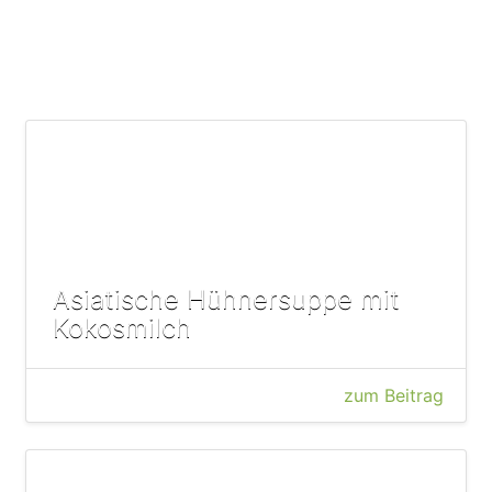
Asiatische Hühnersuppe mit
Kokosmilch
zum Beitrag