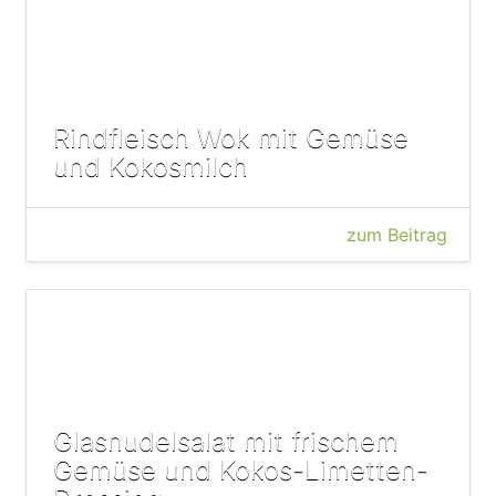
Rindfleisch Wok mit Gemüse
und Kokosmilch
zum Beitrag
Glasnudelsalat mit frischem
Gemüse und Kokos-Limetten-