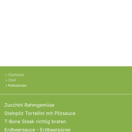
Startseite
Obst
Kokosnuss
Zucchini Rahmgemüse
Steinpilz Tortellini mit Pilzsauce
T-Bone Steak richtig braten
Erdbeersauce - Erdbeerpüree