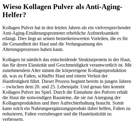
Wieso Kollagen Pulver als Anti-Aging-
Helfer?
Kollagen Pulver hat in den letzten Jahren als ein vielversprechender
Anti-Aging-Ernährungspromoter erhebliche Aufmerksamkeit
erlangt. Dies liegt an seinen bemerkenswerten Vorteilen, die es für
die Gesundheit der Haut und die Verlangsamung des
Alterungsprozesses haben kann.
Kollagen ist nämlich das entscheidende Strukturprotein in der Haut,
das für deren Elastizität und Geschmeidigkeit verantwortlich ist. Mit
zunehmendem Alter nimmt die körpereigene Kollagenproduktion
ab, was zu Falten, schlaffer Haut und einem Verlust der
Hautfestigkeit führt. Dieser Prozess beginnt bereits in jungen Jahren
– zwischen dem 20. und 25. Lebensjahr. Und genau hier kommt
Kollagen Pulver ins Spiel. Durch die Einnahme des Pulvers erhält
die Haut die notwendigen Bausteine, die sie zur Anregung der
Kollagenproduktion und ihrer Aufrechterhaltung braucht. Somit
kann solch ein Nahrungsergänzungsprodukt dabei helfen, Falten zu
reduzieren, Falten vorzubeugen und die Hautelastizität zu
verbessern.