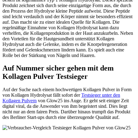
Produkt zeichnet sich durch seine einzigartige Form aus, die durch
den Prozess der Hydrolyse kleine Peptide aufweist. Diese Peptide
sind leicht verdaulich und der Körper nimmt sie besonders effizient
auf. Das macht sie zu einer idealen Quelle für Kollagen. Die
regelmäßige Einnahme von Kollagen Hydrolysat kann dazu
verhelfen, die Kollagenproduktion in der Haut anzukurbeln. Neben
den Vorteilen für die Hautgesundheit unterstützt Kollagen
Hydrolysat auch die Gelenke, indem es die Knorpelregeneration
fördert und Gelenkschmerzen lindern kann. Es spielt auch eine
Rolle bei der Stärkung von Nägeln und Haaren.
Auf Nummer sicher gehen mit dem
Kollagen Pulver Testsieger
Auf der Suche nach einem hochwertigen Kollagen Pulver in Form
von Kollagen Hydrolysat fällt sofort der
Testsieger unter den
Kollagen Pulvern
von Glow25 ins Auge. Er geht seit einiger Zeit
digital viral, da die Anwender von ihm begeistert sind. Dies liegt
nicht nur an dem fairen Preis. Darüber hinaus trumpft das Produkt
des Berliner Start-ups durch eine überzeugende Qualität auf.