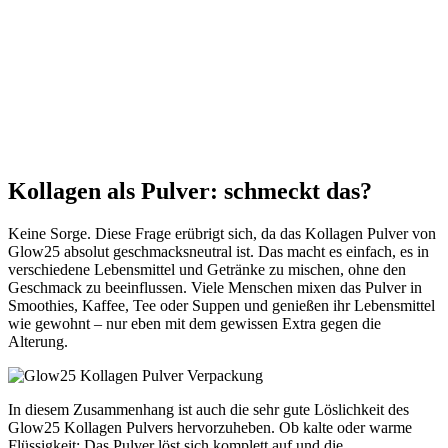
Kollagen als Pulver: schmeckt das?
Keine Sorge. Diese Frage erübrigt sich, da das Kollagen Pulver von
Glow25 absolut geschmacksneutral ist. Das macht es einfach, es in
verschiedene Lebensmittel und Getränke zu mischen, ohne den
Geschmack zu beeinflussen. Viele Menschen mixen das Pulver in
Smoothies, Kaffee, Tee oder Suppen und genießen ihr Lebensmittel
wie gewohnt – nur eben mit dem gewissen Extra gegen die
Alterung.
In diesem Zusammenhang ist auch die sehr gute Löslichkeit des
Glow25 Kollagen Pulvers hervorzuheben. Ob kalte oder warme
Flüssigkeit: Das Pulver löst sich komplett auf und die