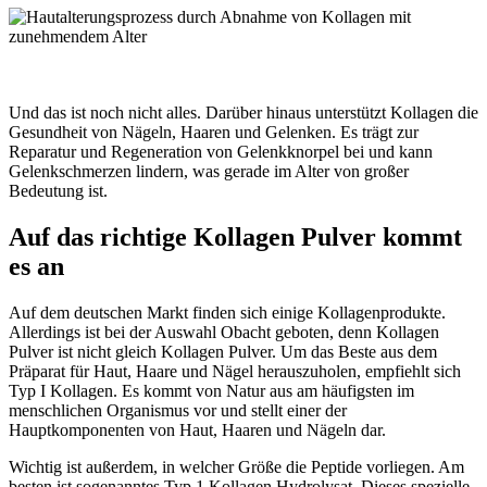
Und das ist noch nicht alles. Darüber hinaus unterstützt Kollagen die
Gesundheit von Nägeln, Haaren und Gelenken. Es trägt zur
Reparatur und Regeneration von Gelenkknorpel bei und kann
Gelenkschmerzen lindern, was gerade im Alter von großer
Bedeutung ist.
Auf das richtige Kollagen Pulver kommt
es an
Auf dem deutschen Markt finden sich einige Kollagenprodukte.
Allerdings ist bei der Auswahl Obacht geboten, denn Kollagen
Pulver ist nicht gleich Kollagen Pulver. Um das Beste aus dem
Präparat für Haut, Haare und Nägel herauszuholen, empfiehlt sich
Typ I Kollagen. Es kommt von Natur aus am häufigsten im
menschlichen Organismus vor und stellt einer der
Hauptkomponenten von Haut, Haaren und Nägeln dar.
Wichtig ist außerdem, in welcher Größe die Peptide vorliegen. Am
besten ist sogenanntes Typ 1 Kollagen Hydrolysat. Dieses spezielle