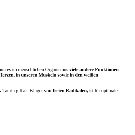
kann es im menschlichen Organismus
viele andere Funktionen
Herzen, in unseren Muskeln sowie in den weißen
h.
Taurin gilt als Fänger
von freien Radikalen,
ist für optimales