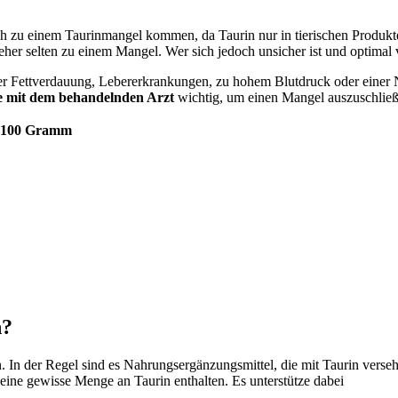
ch zu einem Taurinmangel kommen, da Taurin nur in tierischen Produkten
her selten zu einem Mangel. Wer sich jedoch unsicher ist und optimal v
rter Fettverdauung, Lebererkrankungen, zu hohem Blutdruck oder einer
 mit dem behandelnden Arzt
wichtig, um einen Mangel auszuschließ
o 100 Gramm
n?
n. In der Regel sind es Nahrungsergänzungsmittel, die mit Taurin verse
eine gewisse Menge an Taurin enthalten. Es unterstütze dabei