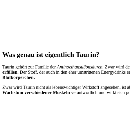
Was genau ist eigentlich Taurin?
Taurin gehört zur Familie der
Aminoethansulfonsäuren.
Zwar wird dem
erfüllen.
Der Stoff, der auch in den eher umstrittenen Energydrinks en
Blutkörperchen.
Zwar wird Taurin nicht als lebenswichtiger Wirkstoff angesehen, ist a
Wachstum verschiedener Muskeln
verantwortlich und wirkt sich po