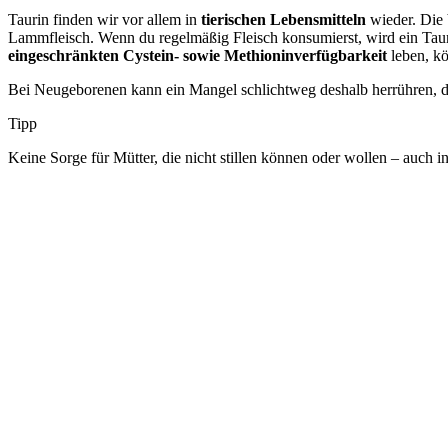
Taurin finden wir vor allem in
tierischen Lebensmitteln
wieder. Die 
Lammfleisch. Wenn du regelmäßig Fleisch konsumierst, wird ein Taur
eingeschränkten Cystein- sowie Methioninverfügbarkeit
leben, k
Bei Neugeborenen kann ein Mangel schlichtweg deshalb herrühren, 
Tipp
Keine Sorge für Mütter, die nicht stillen können oder wollen – auch i