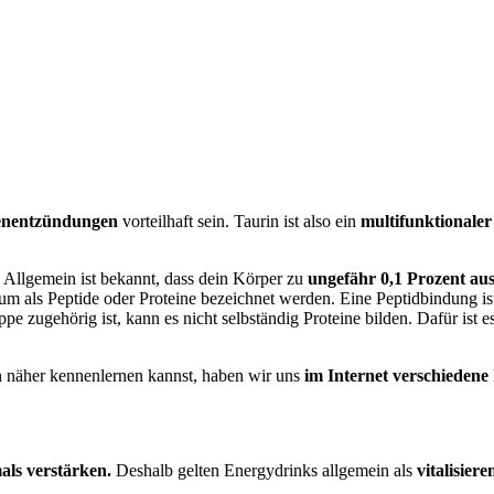
genentzündungen
vorteilhaft sein. Taurin ist also ein
multifunktionaler
.
Allgemein ist bekannt, dass dein Körper zu
ungefähr 0,1 Prozent aus
um als Peptide oder Proteine bezeichnet werden. Eine Peptidbindung i
 zugehörig ist, kann es nicht selbständig Proteine bilden. Dafür ist e
in näher kennenlernen kannst, haben wir uns
im Internet verschiedene
als verstärken.
Deshalb gelten Energydrinks allgemein als
vitalisier