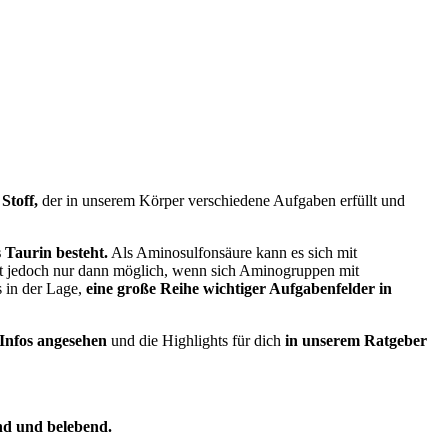
 Stoff,
der in unserem Körper verschiedene Aufgaben erfüllt und
 Taurin besteht.
Als Aminosulfonsäure kann es sich mit
st jedoch nur dann möglich, wenn sich Aminogruppen mit
s in der Lage,
eine große Reihe wichtiger Aufgabenfelder in
 Infos angesehen
und die Highlights für dich
in unserem Ratgeber
end und belebend.