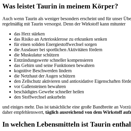
Was leistet Taurin in meinem Körper?
Auch wenn Taurin als weniger besonders erscheint und für unser Üb
regelmäßig mit Taurin versorgst. Denn der Wirkstoff kann mitunter
das Herz stärken
das Risiko an Arteriosklerose zu erkranken senken
für einen soliden Energiestoffwechsel sorgen
die Ausdauer bei sportlichen Aktivitäten fördern
die Muskulatur schützen
Entzündungswerte schneller kompensieren
das Gehirn und seine Funktionen bewahren
kognitive Beschwerden lindern
die Netzhaut der Augen schützen
den Zellschutz aktivieren und antioxidative Eigenschaften förd
vor Gallensteinen bewahren
beschädigtes Gewebe schneller heilen
den Stoffwechsel ankurbeln
und einiges mehr. Das ist tatsächliche eine große Bandbreite an Vorz
daher empfehlenswert,
täglich ausreichend von dem Wirkstoff au
In welchen Lebensmitteln ist Taurin entha