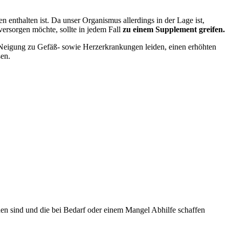
 enthalten ist. Da unser Organismus allerdings in der Lage ist,
ersorgen möchte, sollte in jedem Fall
zu einem Supplement greifen.
 Neigung zu Gefäß- sowie Herzerkrankungen leiden, einen erhöhten
en.
hen sind und die bei Bedarf oder einem Mangel Abhilfe schaffen