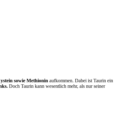
ystein sowie Methionin
aufkommen. Dabei ist Taurin ein
nks.
Doch Taurin kann wesentlich mehr, als nur seiner