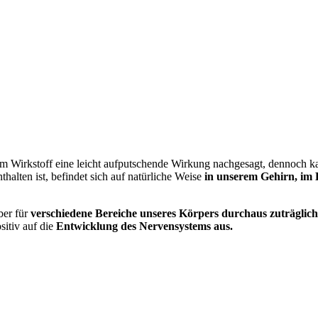
 Wirkstoff eine leicht aufputschende Wirkung nachgesagt, dennoch 
thalten ist, befindet sich auf natürliche Weise
in unserem Gehirn, im 
ber für
verschiedene Bereiche unseres Körpers durchaus zuträglic
sitiv auf die
Entwicklung des Nervensystems aus.