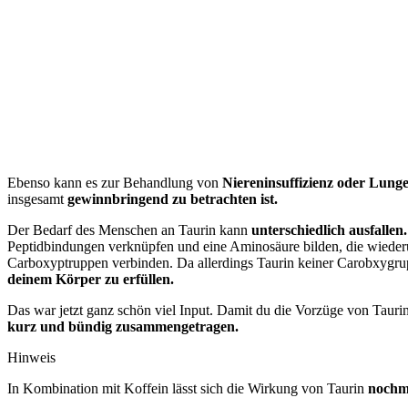
Ebenso kann es zur Behandlung von
Niereninsuffizienz oder Lun
insgesamt
gewinnbringend zu betrachten ist.
Der Bedarf des Menschen an Taurin kann
unterschiedlich ausfallen
Peptidbindungen verknüpfen und eine Aminosäure bilden, die wieder
Carboxyptruppen verbinden. Da allerdings Taurin keiner Carobxygruppe
deinem Körper zu erfüllen.
Das war jetzt ganz schön viel Input. Damit du die Vorzüge von Taur
kurz und bündig zusammengetragen.
Hinweis
In Kombination mit Koffein lässt sich die Wirkung von Taurin
nochm