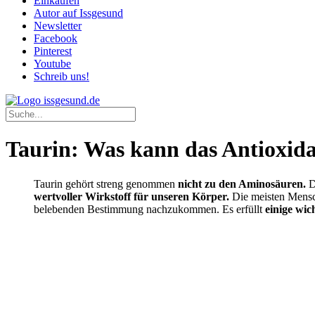
Einkaufen
Autor auf Issgesund
Newsletter
Facebook
Pinterest
Youtube
Schreib uns!
Taurin: Was kann das Antioxida
Taurin gehört streng genommen
nicht zu den Aminosäuren.
D
wertvoller Wirkstoff für unseren Körper.
Die meisten Mensc
belebenden Bestimmung nachzukommen. Es erfüllt
einige wic