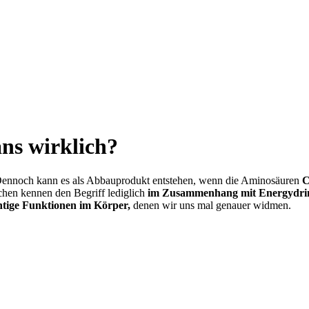
ns wirklich?
ennoch kann es als Abbauprodukt entstehen, wenn die Aminosäuren
C
hen kennen den Begriff lediglich
im Zusammenhang mit Energydri
htige Funktionen im Körper,
denen wir uns mal genauer widmen.