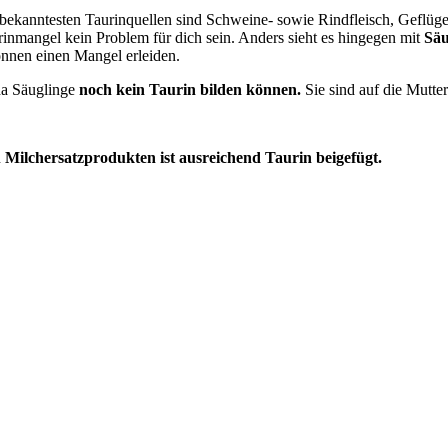
bekanntesten Taurinquellen sind Schweine- sowie Rindfleisch, Geflüg
inmangel kein Problem für dich sein. Anders sieht es hingegen mit
Säu
önnen einen Mangel erleiden.
da Säuglinge
noch kein Taurin bilden können.
Sie sind auf die Mutter
n
Milchersatzprodukten ist ausreichend Taurin beigefügt.