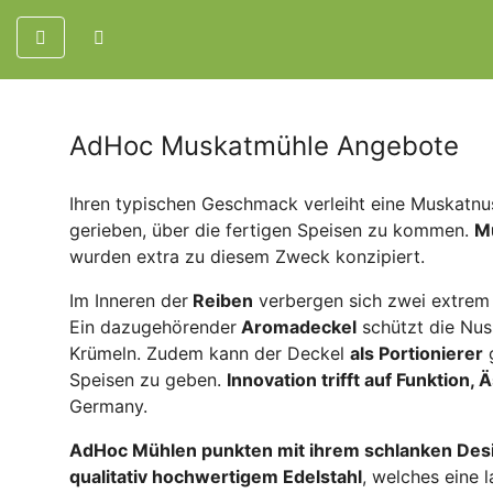
AdHoc Muskatmühle Angebote
Ihren typischen Geschmack verleiht eine Muskatnus
gerieben, über die fertigen Speisen zu kommen.
M
wurden extra zu diesem Zweck konzipiert.
Im Inneren der
Reiben
verbergen sich zwei extrem s
Ein dazugehörender
Aromadeckel
schützt die Nus
Krümeln.
Zudem kann der Deckel
als Portionierer
g
Speisen zu geben.
Innovation trifft auf Funktion, Ä
Germany.
AdHoc Mühlen punkten mit ihrem schlanken Des
qualitativ hochwertigem Edelstahl
, welches eine 