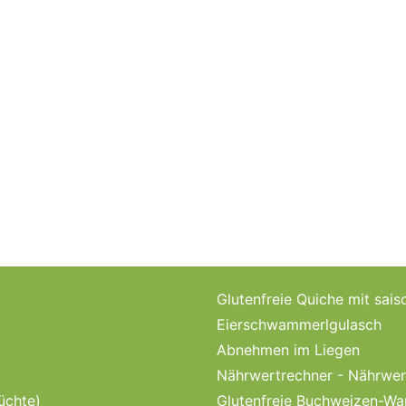
Glutenfreie Quiche mit sa
Eierschwammerlgulasch
Abnehmen im Liegen
Nährwertrechner - Nährwer
üchte)
Glutenfreie Buchweizen-Wa