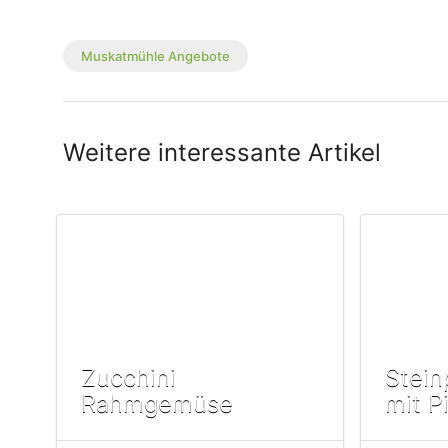
Muskatmühle Angebote
Weitere interessante Artikel
Zucchini
Steinp
Rahmgemüse
mit P