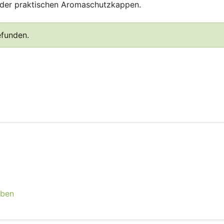
n der praktischen Aromaschutzkappen.
efunden.
eben