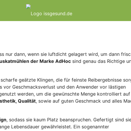
s nur dann, wenn sie luftdicht gelagert wird, um dann fris
uskatmühlen der Marke AdHoc
sind genau das Richtige u
charfe geätzte Klingen, die für feinste Reibergebnisse sor
s vor Geschmacksverlust und den Anwender vor lästigen
enutzt werden, um die gewünschte Menge kontrolliert auf
sthetik, Qualität
, sowie auf guten Geschmack und alles Ma
ign
, sodass sie kaum Platz beanspruchen. Gefertigt sind si
lange Lebensdauer gewährleistet. Ein sogenannter