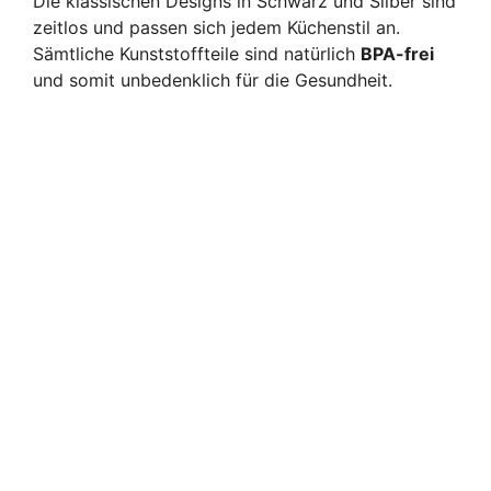
Die klassischen Designs in Schwarz und Silber sind
zeitlos und passen sich jedem Küchenstil an.
Sämtliche Kunststoffteile sind natürlich
BPA-frei
und somit unbedenklich für die Gesundheit.