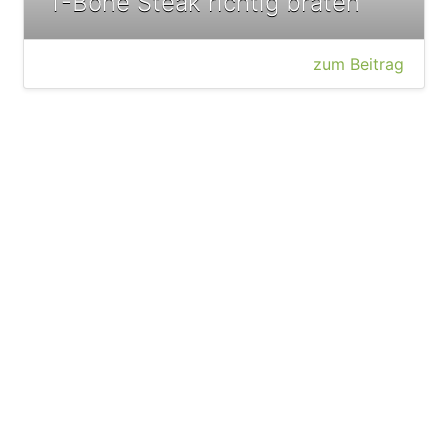
T-Bone Steak richtig braten
zum Beitrag