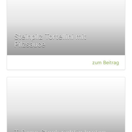
Steinpilz Tortellini mit
Pilzsauce
zum Beitrag