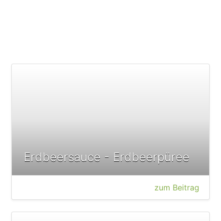
Erdbeersauce - Erdbeerpüree
zum Beitrag