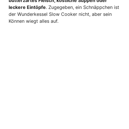
butterzartes Fleisch, köstliche Suppen oder
leckere Eintöpfe
. Zugegeben, ein Schnäppchen ist
der Wunderkessel Slow Cooker nicht, aber sein
Können wiegt alles auf.