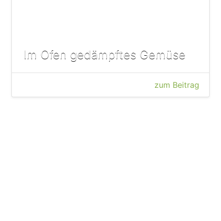
Im Ofen gedämpftes Gemüse
zum Beitrag