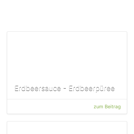
Erdbeersauce - Erdbeerpüree
zum Beitrag