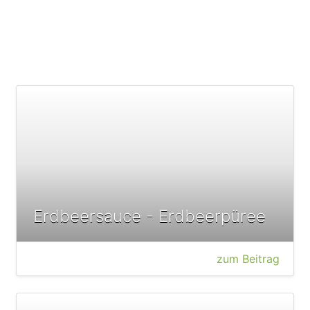
Erdbeersauce - Erdbeerpüree
zum Beitrag