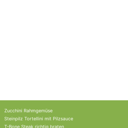
Zucchini Rahmgemüse
Steinpilz Tortellini mit Pilzsauce
T-Bone Steak richtig braten