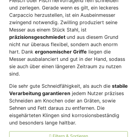
Fleisch oder Fisch hervorragend fein schneiden
und zerlegen. Gerade wenn es gilt, ein leckeres
Carpaccio herzustellen, ist ein Ausbeinmesser
zwingend notwendig.
Zwilling produziert seine
Messer aus einem Stück Stahl, ist
präzisionsgeschmiedet
und aus diesem Grund
nicht nur überaus flexibel, sondern auch enorm
hart. Dank
ergonomischer Griffe
liegen die
Messer ausbalanciert und gut in der Hand, sodass
sie auch über einen längeren Zeitraum zu nutzen
sind.
Die sehr gute Schneidfähigkeit, als auch die
stabile
Verarbeitung garantieren
jedem Nutzer präzises
Schneiden am Knochen oder an Gräten, sowie
Sehnen und Fett daraus zu entfernen. Die
eisgehärteten Klingen sind korrosionsbeständig
und besonders lange haltbar.
Filtern & Sortieren