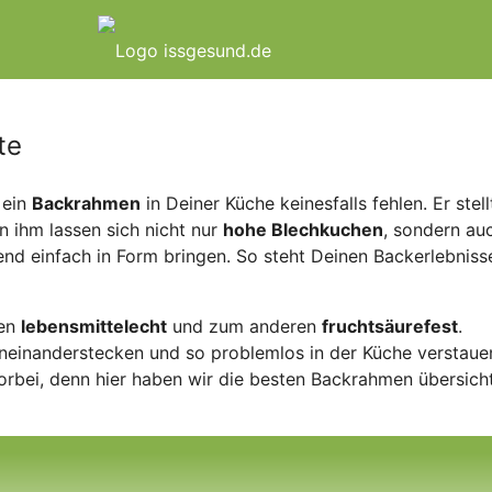
te
 ein
Backrahmen
in Deiner Küche keinesfalls fehlen. Er stell
n ihm lassen sich nicht nur
hohe Blechkuchen
, sondern au
end einfach in Form bringen. So steht Deinen Backerlebniss
nen
lebensmittelecht
und zum anderen
fruchtsäurefest
.
ineinanderstecken und so problemlos in der Küche verstaue
rbei, denn hier haben wir die besten Backrahmen übersicht