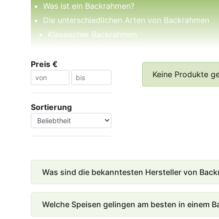
Was ist ein Backrahmen?
Die unterschiedlichen Arten von Backrahmen
Klassischer Backrahmen
Verstellbarer Backrahmen
Silikon-Backrahmen
Preis €
Keine Produkte g
Die Vor- und Nachteile von Backrahmen
Sortierung
Was sind die bekanntesten Hersteller von Bac
Welche Speisen gelingen am besten in einem B