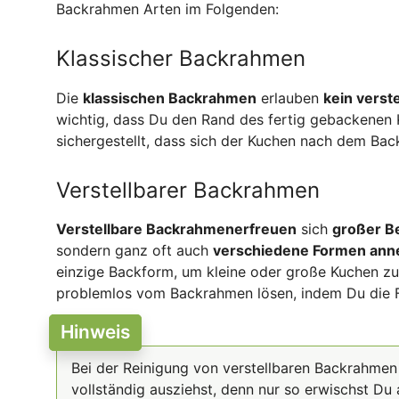
Backrahmen Arten im Folgenden:
Klassischer Backrahmen
Die
klassischen Backrahmen
erlauben
kein vers
wichtig, dass Du den Rand des fertig gebackenen K
sichergestellt, dass sich der Kuchen nach dem Ba
Verstellbarer Backrahmen
Verstellbare Backrahmen
erfreuen
sich
großer Be
sondern ganz oft auch
verschiedene Formen an
einzige Backform, um kleine oder große Kuchen zu
problemlos vom Backrahmen lösen, indem Du die F
Hinweis
Bei der Reinigung von verstellbaren Backrahme
vollständig ausziehst, denn nur so erwischst Du a