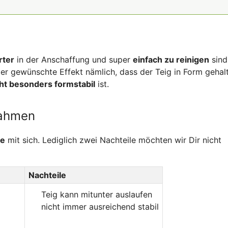
rter
in der Anschaffung und super
einfach zu reinigen
sind
 der gewünschte Effekt nämlich, dass der Teig in Form gehal
ht besonders formstabil
ist.
rahmen
te
mit sich. Lediglich zwei Nachteile möchten wir Dir nicht
Nachteile
Teig kann mitunter auslaufen
nicht immer ausreichend stabil