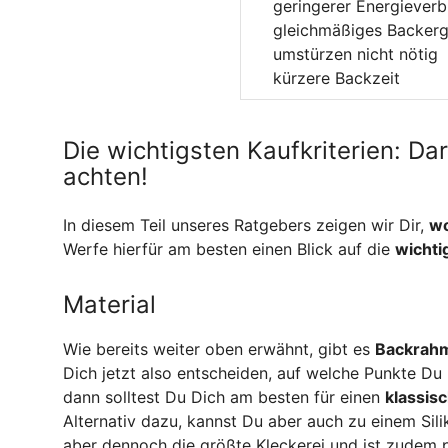
geringerer Energiever
gleichmäßiges Backerg
umstürzen nicht nötig
kürzere Backzeit
Die wichtigsten Kaufkriterien: D
achten!
In diesem Teil unseres Ratgebers zeigen wir Dir,
wo
Werfe hierfür am besten einen Blick auf die
wichti
Material
Wie bereits weiter oben erwähnt, gibt es
Backrahm
Dich jetzt also entscheiden, auf welche Punkte D
dann solltest Du Dich am besten für einen
klassis
Alternativ dazu, kannst Du aber auch zu einem Sili
aber dennoch die größte Kleckerei und ist zudem p