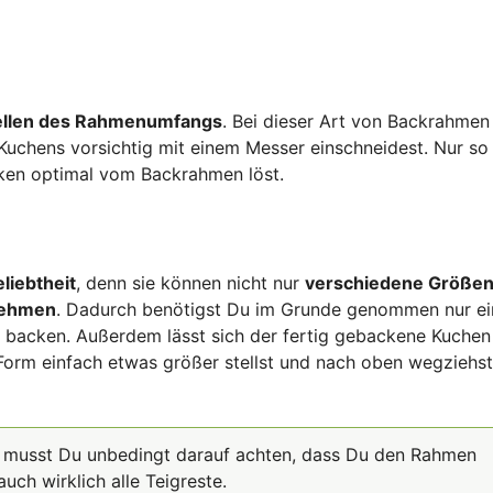
tellen des Rahmenumfangs
. Bei dieser Art von Backrahmen 
uchens vorsichtig mit einem Messer einschneidest. Nur so 
cken optimal vom Backrahmen löst.
liebtheit
, denn sie können nicht nur
verschiedene Größe
nehmen
. Dadurch benötigst Du im Grunde genommen nur ei
 backen. Außerdem lässt sich der fertig gebackene Kuchen
orm einfach etwas größer stellst und nach oben wegziehst
n musst Du unbedingt darauf achten, dass Du den Rahmen
uch wirklich alle Teigreste.