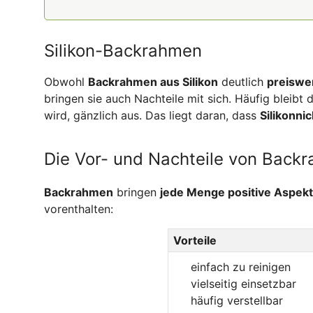
Silikon-Backrahmen
Obwohl
Backrahmen aus Silikon
deutlich
preiswe
bringen sie auch Nachteile mit sich. Häufig bleibt
wird, gänzlich aus. Das liegt daran, dass
Silikon
nic
Die Vor- und Nachteile von Back
Backrahmen
bringen
jede Menge positive Aspek
vorenthalten:
Vorteile
einfach zu reinigen
vielseitig einsetzbar
häufig verstellbar