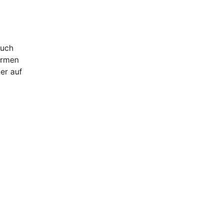
uch
ormen
er auf