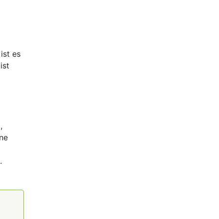
ist es
ist
n
,
ne
.