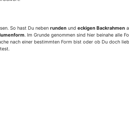
sen. So hast Du neben
runden
und
eckigen Backrahmen
a
lumenform
. Im Grunde genommen sind hier beinahe alle F
uche nach einer bestimmten Form bist oder ob Du doch lieb
test.