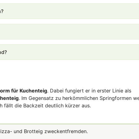
n?
nd?
orm für Kuchenteig
. Dabei fungiert er in erster Linie als
chenteig
. Im Gegensatz zu herkömmlichen Springformen we
fällt die Backzeit deutlich kürzer aus.
Pizza- und Brotteig zweckentfremden.