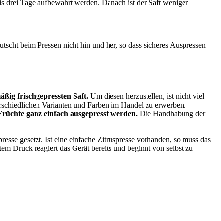
 bis drei Tage aufbewahrt werden. Danach ist der Saft weniger
rutscht beim Pressen nicht hin und her, so dass sicheres Auspressen
ßig frischgepressten Saft.
Um diesen herzustellen, ist nicht viel
erschiedlichen Varianten und Farben im Handel zu erwerben.
Früchte ganz einfach ausgepresst werden.
Die Handhabung der
resse gesetzt. Ist eine einfache Zitruspresse vorhanden, so muss das
em Druck reagiert das Gerät bereits und beginnt von selbst zu