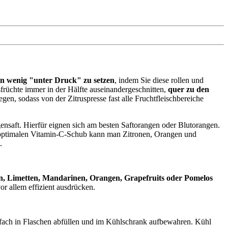
n wenig "unter Druck" zu setzen
, indem Sie diese rollen und
usfrüchte immer in der Hälfte auseinandergeschnitten,
quer zu den
en, sodass von der Zitruspresse fast alle Fruchtfleischbereiche
ngensaft. Hierfür eignen sich am besten Saftorangen oder Blutorangen.
n optimalen Vitamin-C-Schub kann man Zitronen, Orangen und
.
n, Limetten, Mandarinen, Orangen, Grapefruits oder Pomelos
or allem effizient ausdrücken.
infach in Flaschen abfüllen und im Kühlschrank aufbewahren. Kühl