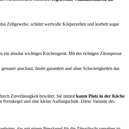
 das Zellgewebe, schützt wertvolle Körperzellen und kurbelt sogar
en ein absolut wichtiges Küchengerät. Mit der richtigen Zitruspresse
 genauer anschaut, findet garantiert und ohne Schwierigkeiten das
r durch Zuverlässigkeit bewährt. Sie nimmt
kaum Platz in der Küche
en Presskegel und eine kleine Auffangschale. Diese Variante des
 geboten, das mit einem Presskegel für die Zitrusfrucht versehen ist