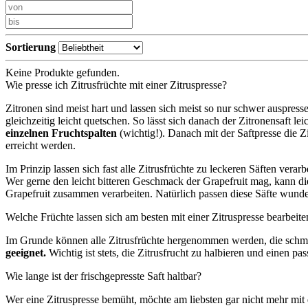
Sortierung
Keine Produkte gefunden.
Wie presse ich Zitrusfrüchte mit einer Zitruspresse?
Zitronen sind meist hart und lassen sich meist so nur schwer auspress
gleichzeitig leicht quetschen. So lässt sich danach der Zitronensaft l
einzelnen Fruchtspalten
(wichtig!). Danach mit der Saftpresse die Z
erreicht werden.
Im Prinzip lassen sich fast alle Zitrusfrüchte zu leckeren Säften vera
Wer gerne den leicht bitteren Geschmack der Grapefruit mag, kann 
Grapefruit zusammen verarbeiten. Natürlich passen diese Säfte wund
Welche Früchte lassen sich am besten mit einer Zitruspresse bearbeite
Im Grunde können alle Zitrusfrüchte hergenommen werden, die schm
geeignet.
Wichtig ist stets, die Zitrusfrucht zu halbieren und einen p
Wie lange ist der frischgepresste Saft haltbar?
Wer eine Zitruspresse bemüht, möchte am liebsten gar nicht mehr mit