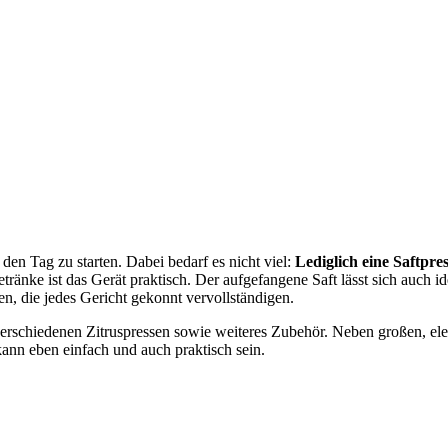
 den Tag zu starten. Dabei bedarf es nicht viel:
Lediglich eine Saftpres
etränke ist das Gerät praktisch. Der aufgefangene Saft lässt sich au
n, die jedes Gericht gekonnt vervollständigen.
verschiedenen Zitruspressen sowie weiteres Zubehör. Neben großen, elek
ann eben einfach und auch praktisch sein.