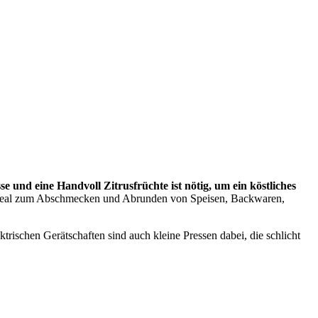
se und eine Handvoll Zitrusfrüchte ist nötig, um ein köstliches
ch ideal zum Abschmecken und Abrunden von Speisen, Backwaren,
trischen Gerätschaften sind auch kleine Pressen dabei, die schlicht