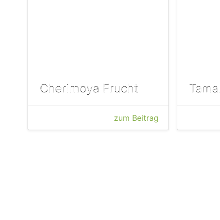
Cherimoya Frucht
Tamar
zum Beitrag