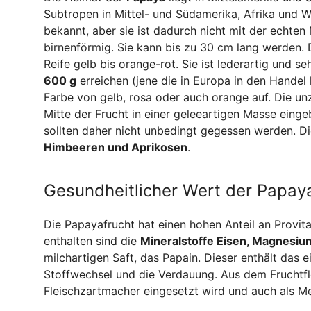
Subtropen in Mittel- und Südamerika, Afrika und 
bekannt, aber sie ist dadurch nicht mit der echt
birnenförmig. Sie kann bis zu 30 cm lang werden. D
Reife gelb bis orange-rot. Sie ist lederartig und s
600 g
erreichen (jene die in Europa in den Hande
Farbe von gelb, rosa oder auch orange auf. Die un
Mitte der Frucht in einer geleeartigen Masse ein
sollten daher nicht unbedingt gegessen werden. D
Himbeeren und Aprikosen
.
Gesundheitlicher Wert der Papay
Die Papayafrucht hat einen hohen Anteil an Provit
enthalten sind die
Mineralstoffe Eisen, Magnesiu
milchartigen Saft, das Papain. Dieser enthält das
Stoffwechsel und die Verdauung. Aus dem Fruchtfl
Fleischzartmacher eingesetzt wird und auch als 