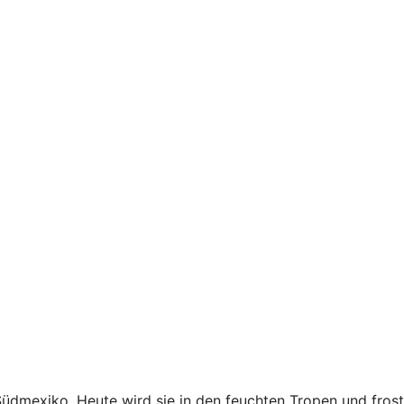
Südmexiko. Heute wird sie in den feuchten Tropen und frost