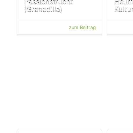
Passionsfrucht
Heilmi
(Granadilla)
Kultu
zum Beitrag