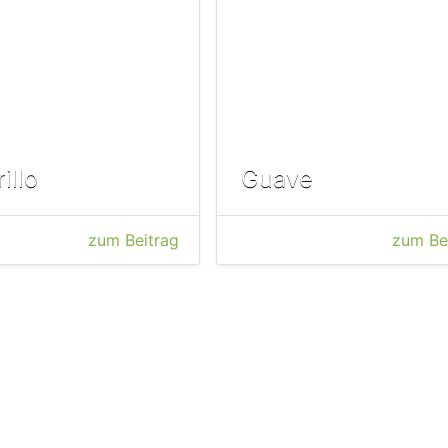
illo
Guave
zum Beitrag
zum Be