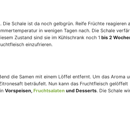
 Die Schale ist da noch gelbgrün. Reife Früchte reagieren 
immertemperatur in wenigen Tagen nach. Die Schale verfär
diesem Zustand sind sie im Kühlschrank noch 1
bis 2 Woche
uchtfleisch einzufrieren.
eßend die Samen mit einem Löffel entfernt. Um das Aroma u
Zitronesaft beträufelt. Nun kann das Fruchtfleisch gelöffelt
 in
Vorspeisen,
Fruchtsalaten
und Desserts
. Die Schale wi