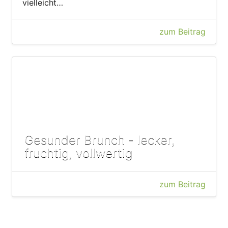
vielleicht…
zum Beitrag
Gesunder Brunch - lecker,
fruchtig, vollwertig
zum Beitrag