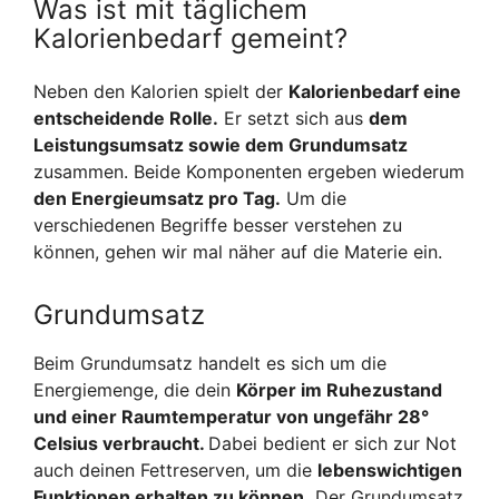
Was ist mit täglichem
Kalorienbedarf gemeint?
Neben den Kalorien spielt der
Kalorienbedarf eine
entscheidende Rolle.
Er setzt sich aus
dem
Leistungsumsatz sowie dem Grundumsatz
zusammen. Beide Komponenten ergeben wiederum
den Energieumsatz pro Tag.
Um die
verschiedenen Begriffe besser verstehen zu
können, gehen wir mal näher auf die Materie ein.
Grundumsatz
Beim Grundumsatz handelt es sich um die
Energiemenge, die dein
Körper im Ruhezustand
und einer Raumtemperatur von ungefähr 28°
Celsius verbraucht.
Dabei bedient er sich zur Not
auch deinen Fettreserven, um die
lebenswichtigen
Funktionen erhalten zu können.
Der Grundumsatz