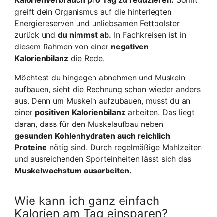
Kalorienverbrauch pro Tag zu reduzieren.
Somit
greift dein Organismus auf die hinterlegten
Energiereserven und unliebsamen Fettpolster
zurück und
du nimmst ab.
In Fachkreisen ist in
diesem Rahmen von einer
negativen
Kalorienbilanz
die Rede.
Möchtest du hingegen abnehmen und Muskeln
aufbauen, sieht die Rechnung schon wieder anders
aus. Denn um Muskeln aufzubauen, musst du an
einer
positiven Kalorienbilanz
arbeiten. Das liegt
daran, dass für den Muskelaufbau neben
gesunden Kohlenhydraten auch reichlich
Proteine
nötig sind. Durch regelmäßige Mahlzeiten
und ausreichenden Sporteinheiten lässt sich das
Muskelwachstum ausarbeiten.
Wie kann ich ganz einfach
Kalorien am Tag einsparen?