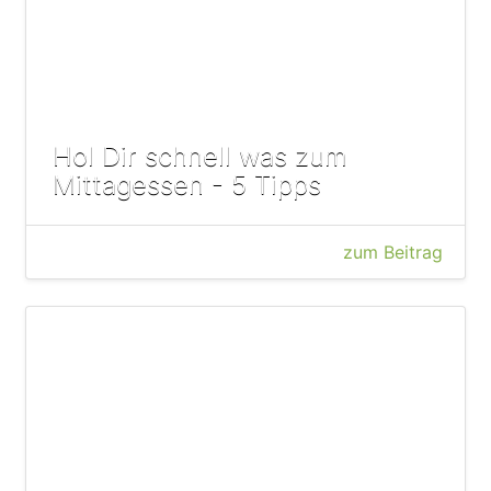
Hol Dir schnell was zum
Mittagessen - 5 Tipps
zum Beitrag