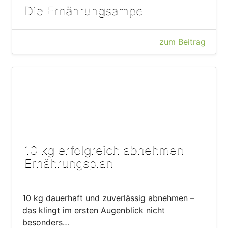
Die Ernährungsampel
zum Beitrag
10 kg erfolgreich abnehmen
Ernährungsplan
10 kg dauerhaft und zuverlässig abnehmen –
das klingt im ersten Augenblick nicht
besonders…