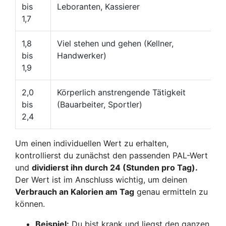
bis
Leboranten, Kassierer
1,7
1,8
Viel stehen und gehen (Kellner,
bis
Handwerker)
1,9
2,0
Körperlich anstrengende Tätigkeit
bis
(Bauarbeiter, Sportler)
2,4
Um einen individuellen Wert zu erhalten,
kontrollierst du zunächst den passenden PAL-Wert
und
dividierst ihn durch 24 (Stunden pro Tag).
Der Wert ist im Anschluss wichtig, um deinen
Verbrauch an Kalorien am Tag
genau ermitteln zu
können.
Beispiel:
Du bist krank und liegst den ganzen