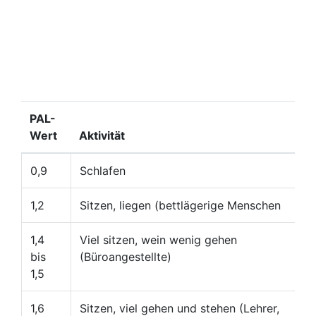
PAL-
Wert
Aktivität
0,9
Schlafen
1,2
Sitzen, liegen (bettlägerige Menschen
1,4
Viel sitzen, wein wenig gehen
bis
(Büroangestellte)
1,5
1,6
Sitzen, viel gehen und stehen (Lehrer,