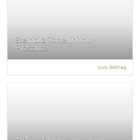
Steinpilz Tortellini mit
Pilzsauce
zum Beitrag