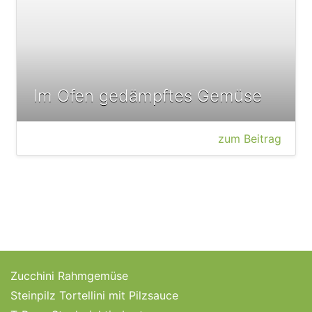
Im Ofen gedämpftes Gemüse
zum Beitrag
Zucchini Rahmgemüse
Steinpilz Tortellini mit Pilzsauce