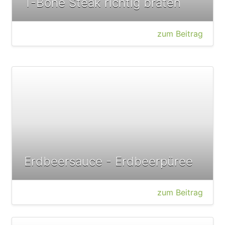
T-Bone Steak richtig braten
zum Beitrag
Erdbeersauce - Erdbeerpüree
zum Beitrag