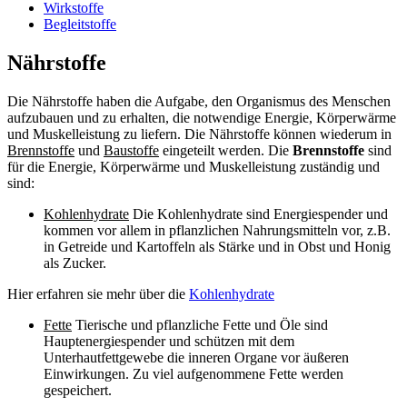
Wirkstoffe
Begleitstoffe
Nährstoffe
Die Nährstoffe haben die Aufgabe, den Organismus des Menschen
aufzubauen und zu erhalten, die notwendige Energie, Körperwärme
und Muskelleistung zu liefern. Die Nährstoffe können wiederum in
Brennstoffe
und
Baustoffe
eingeteilt werden. Die
Brennstoffe
sind
für die Energie, Körperwärme und Muskelleistung zuständig und
sind:
Kohlenhydrate
Die Kohlenhydrate sind Energiespender und
kommen vor allem in pflanzlichen Nahrungsmitteln vor, z.B.
in Getreide und Kartoffeln als Stärke und in Obst und Honig
als Zucker.
Hier erfahren sie mehr über die
Kohlenhydrate
Fette
Tierische und pflanzliche Fette und Öle sind
Hauptenergiespender und schützen mit dem
Unterhautfettgewebe die inneren Organe vor äußeren
Einwirkungen. Zu viel aufgenommene Fette werden
gespeichert.