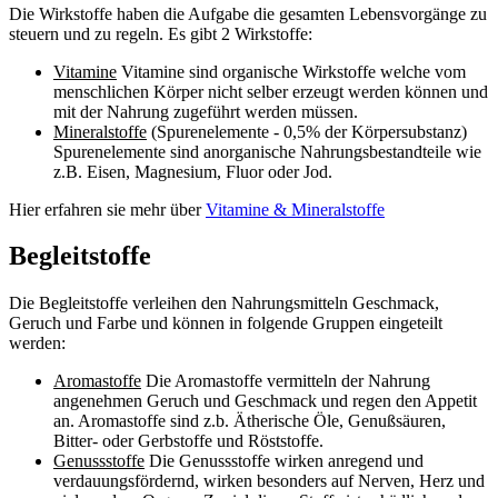
Die Wirkstoffe haben die Aufgabe die gesamten Lebensvorgänge zu
steuern und zu regeln. Es gibt 2 Wirkstoffe:
Vitamine
Vitamine sind organische Wirkstoffe welche vom
menschlichen Körper nicht selber erzeugt werden können und
mit der Nahrung zugeführt werden müssen.
Mineralstoffe
(Spurenelemente - 0,5% der Körpersubstanz)
Spurenelemente sind anorganische Nahrungsbestandteile wie
z.B. Eisen, Magnesium, Fluor oder Jod.
Hier erfahren sie mehr über
Vitamine & Mineralstoffe
Begleitstoffe
Die Begleitstoffe verleihen den Nahrungsmitteln Geschmack,
Geruch und Farbe und können in folgende Gruppen eingeteilt
werden:
Aromastoffe
Die Aromastoffe vermitteln der Nahrung
angenehmen Geruch und Geschmack und regen den Appetit
an. Aromastoffe sind z.b. Ätherische Öle, Genußsäuren,
Bitter- oder Gerbstoffe und Röststoffe.
Genussstoffe
Die Genussstoffe wirken anregend und
verdauungsfördernd, wirken besonders auf Nerven, Herz und