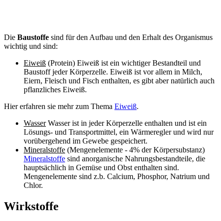
Die
Baustoffe
sind für den Aufbau und den Erhalt des Organismus
wichtig und sind:
Eiweiß
(Protein) Eiweiß ist ein wichtiger Bestandteil und
Baustoff jeder Körperzelle. Eiweiß ist vor allem in Milch,
Eiern, Fleisch und Fisch enthalten, es gibt aber natürlich auch
pflanzliches Eiweiß.
Hier erfahren sie mehr zum Thema
Eiweiß
.
Wasser
Wasser ist in jeder Körperzelle enthalten und ist ein
Lösungs- und Transportmittel, ein Wärmeregler und wird nur
vorübergehend im Gewebe gespeichert.
Mineralstoffe
(Mengenelemente - 4% der Körpersubstanz)
Mineralstoffe
sind anorganische Nahrungsbestandteile, die
hauptsächlich in Gemüse und Obst enthalten sind.
Mengenelemente sind z.b. Calcium, Phosphor, Natrium und
Chlor.
Wirkstoffe