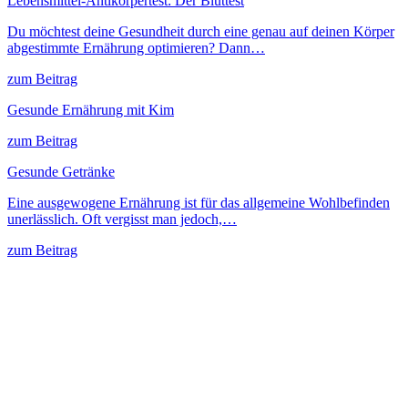
Lebensmittel-Antikörpertest: Der Bluttest
Du möchtest deine Gesundheit durch eine genau auf deinen Körper
abgestimmte Ernährung optimieren? Dann…
zum Beitrag
Gesunde Ernährung mit Kim
zum Beitrag
Gesunde Getränke
Eine ausgewogene Ernährung ist für das allgemeine Wohlbefinden
unerlässlich. Oft vergisst man jedoch,…
zum Beitrag