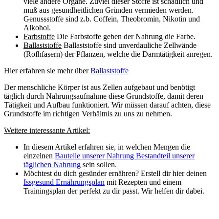
viele andere Organe. Zuviel dieser Stoffe ist schädlich und
muß aus gesundheitlichen Gründen vermieden werden.
Genussstoffe sind z.b. Coffein, Theobromin, Nikotin und
Alkohol.
Farbstoffe
Die Farbstoffe geben der Nahrung die Farbe.
Ballaststoffe
Ballaststoffe sind unverdauliche Zellwände
(Rofhfasern) der Pflanzen, welche die Darmtätigkeit anregen.
Hier erfahren sie mehr über
Ballaststoffe
Der menschliche Körper ist aus Zellen aufgebaut und benötigt
täglich durch Nahrungsaufnahme diese Grundstoffe, damit deren
Tätigkeit und Aufbau funktioniert. Wir müssen darauf achten, diese
Grundstoffe im richtigen Verhältnis zu uns zu nehmen.
Weitere interessante Artikel:
In diesem Artikel erfahren sie, in welchen Mengen die
einzelnen
Bauteile unserer Nahrung Bestandteil unserer
täglichen Nahrung
sein sollen.
Möchtest du dich gesünder ernähren? Erstell dir hier deinen
Issgesund Ernährungsplan
mit Rezepten und einem
Trainingsplan der perfekt zu dir passt. Wir helfen dir dabei.