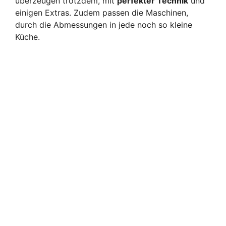
überzeugen trotzdem, mit
perfekter Technik
und
einigen Extras. Zudem passen die Maschinen,
durch die Abmessungen in jede noch so kleine
Küche.