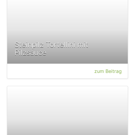
Steinpilz Tortellini mit
Pilzsauce
zum Beitrag