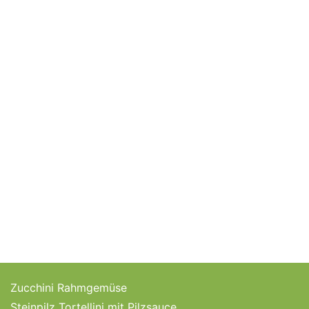
Zucchini Rahmgemüse
Steinpilz Tortellini mit Pilzsauce