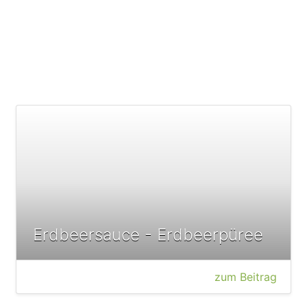
Erdbeersauce - Erdbeerpüree
zum Beitrag