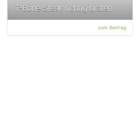
T-Bone Steak richtig braten
zum Beitrag