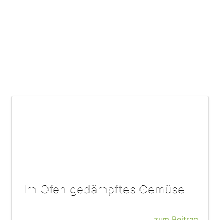
Im Ofen gedämpftes Gemüse
zum Beitrag