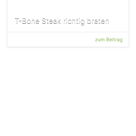
T-Bone Steak richtig braten
zum Beitrag