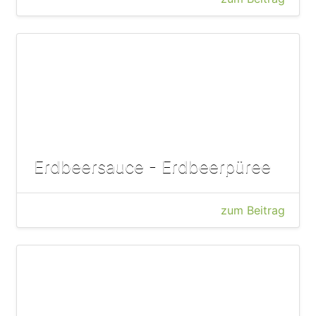
Erdbeersauce - Erdbeerpüree
zum Beitrag