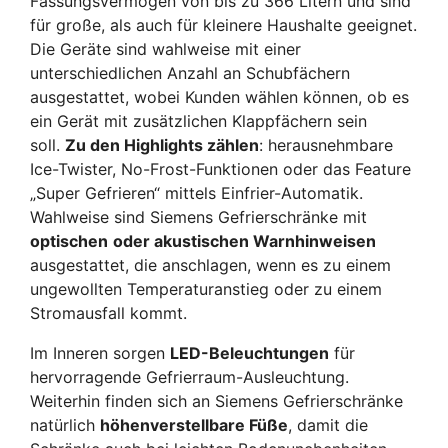
Fassungsvermögen von bis zu 366 Litern und sind
für große, als auch für kleinere Haushalte geeignet.
Die Geräte sind wahlweise mit einer
unterschiedlichen Anzahl an Schubfächern
ausgestattet, wobei Kunden wählen können, ob es
ein Gerät mit zusätzlichen Klappfächern sein
soll.
Zu den Highlights zählen
: herausnehmbare
Ice-Twister, No-Frost-Funktionen oder das Feature
„Super Gefrieren“ mittels Einfrier-Automatik.
Wahlweise sind Siemens Gefrierschränke mit
optischen
oder akustischen Warnhinweisen
ausgestattet, die anschlagen, wenn es zu einem
ungewollten Temperaturanstieg oder zu einem
Stromausfall kommt.
Im Inneren sorgen
LED-Beleuchtungen
für
hervorragende Gefrierraum-Ausleuchtung.
Weiterhin finden sich an Siemens Gefrierschränke
natürlich
höhenverstellbare Füße
, damit die