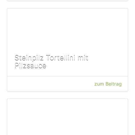
Steinpilz Tortellini mit
Pilzsauce
zum Beitrag