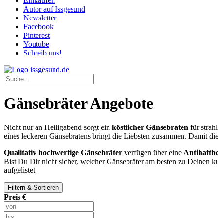
Einkaufen
Autor auf Issgesund
Newsletter
Facebook
Pinterest
Youtube
Schreib uns!
Gänsebräter Angebote
Nicht nur an Heiligabend sorgt ein
köstlicher Gänsebraten
für strah
eines leckeren Gänsebratens bringt die Liebsten zusammen. Damit die
Qualitativ hochwertige Gänsebräter
verfügen über eine
Antihaftb
Bist Du Dir nicht sicher, welcher Gänsebräter am besten zu Deinen k
aufgelistet.
Filtern & Sortieren
Preis €