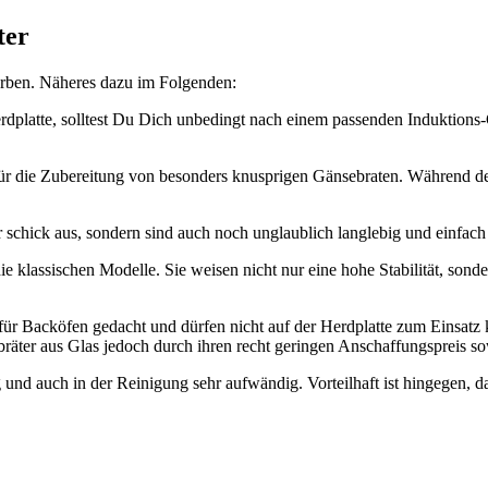
ter
rben. Näheres dazu im Folgenden:
herdplatte, solltest Du Dich unbedingt nach einem passenden Induktions-
für die Zubereitung von besonders knusprigen Gänsebraten. Während der
r schick aus, sondern sind auch noch unglaublich langlebig und einfach 
ie klassischen Modelle. Sie weisen nicht nur eine hohe Stabilität, son
ur für Backöfen gedacht und dürfen nicht auf der Herdplatte zum Einsa
bräter aus Glas jedoch durch ihren recht geringen Anschaffungspreis s
ig und auch in der Reinigung sehr aufwändig. Vorteilhaft ist hingegen,