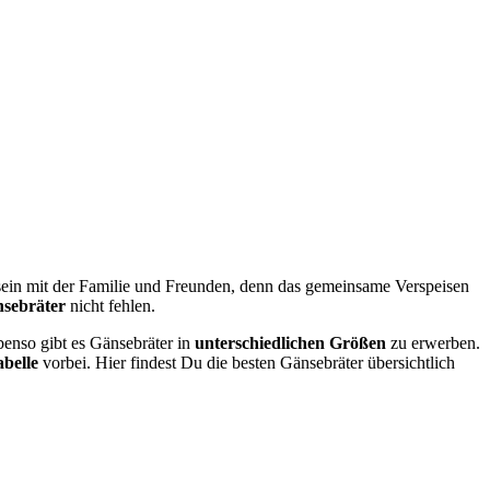
ein mit der Familie und Freunden, denn das gemeinsame Verspeisen
nsebräter
nicht fehlen.
benso gibt es Gänsebräter in
unterschiedlichen Größen
zu erwerben.
abelle
vorbei. Hier findest Du die besten Gänsebräter übersichtlich