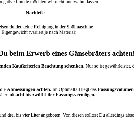
negative Punkte möchten wir nicht unerwähnt lassen.
Nachteile
isen duldet keine Reinigung in der Spülmaschine
 Eigengewicht (variiert je nach Material)
t Du beim Erwerb eines Gänsebräters achten
enden Kaufkriterien Beachtung schenken
. Nur so ist gewährleistet
 die
Abmessungen achten
. Im Optimalfall liegt das
Fassungsvolumen
äter mit
acht bis zwölf Liter Fassungsvermögen.
rei bis vier Liter angeboten. Von diesen solltest Du allerdings abseh