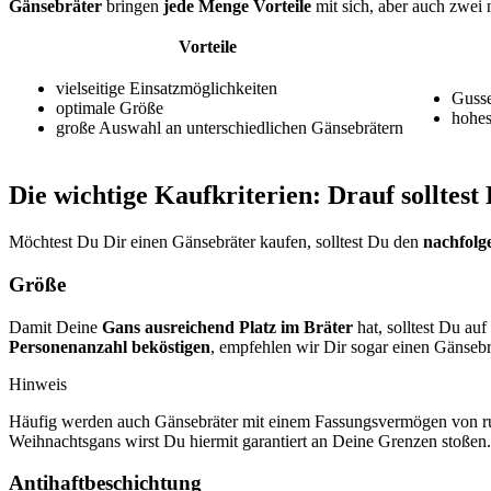
Gänsebräter
bringen
jede Menge Vorteile
mit sich, aber auch zwei 
Vorteile
vielseitige Einsatzmöglichkeiten
Gusse
optimale Größe
hohes
große Auswahl an unterschiedlichen Gänsebrätern
Die wichtige Kaufkriterien: Drauf solltes
Möchtest Du Dir einen Gänsebräter kaufen, solltest Du den
nachfolg
Größe
Damit Deine
Gans ausreichend Platz im Bräter
hat, solltest Du auf
Personenanzahl beköstigen
, empfehlen wir Dir sogar einen Gänsebr
Hinweis
Häufig werden auch Gänsebräter mit einem Fassungsvermögen von rund d
Weihnachtsgans wirst Du hiermit garantiert an Deine Grenzen stoßen.
Antihaftbeschichtung