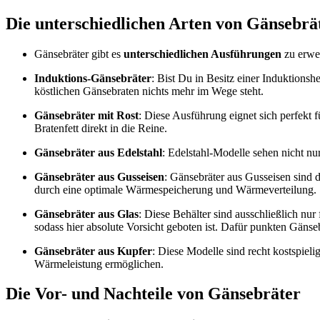
Die unterschiedlichen Arten von Gänsebrä
Gänsebräter gibt es
unterschiedlichen Ausführungen
zu erwe
Induktions-Gänsebräter
: Bist Du in Besitz einer Induktions
köstlichen Gänsebraten nichts mehr im Wege steht.
Gänsebräter mit Rost
: Diese Ausführung eignet sich perfekt 
Bratenfett direkt in die Reine.
Gänsebräter aus Edelstahl
: Edelstahl-Modelle sehen nicht nu
Gänsebräter aus Gusseisen
: Gänsebräter aus Gusseisen sind d
durch eine optimale Wärmespeicherung und Wärmeverteilung.
Gänsebräter aus Glas
: Diese Behälter sind ausschließlich n
sodass hier absolute Vorsicht geboten ist. Dafür punkten Gänse
Gänsebräter aus Kupfer
: Diese Modelle sind recht kostspiel
Wärmeleistung ermöglichen.
Die Vor- und Nachteile von Gänsebräter