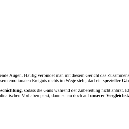
lende Augen. Häufig verbindet man mit diesem Gericht das Zusammens
sem emotionalen Ereignis nichts im Wege steht, darf ein
spezieller Gä
eschichtung
, sodass die Gans während der Zubereitung nicht anbrät. E
ulinarischen Vorhaben passt, dann schau doch auf
unserer Vergleichst