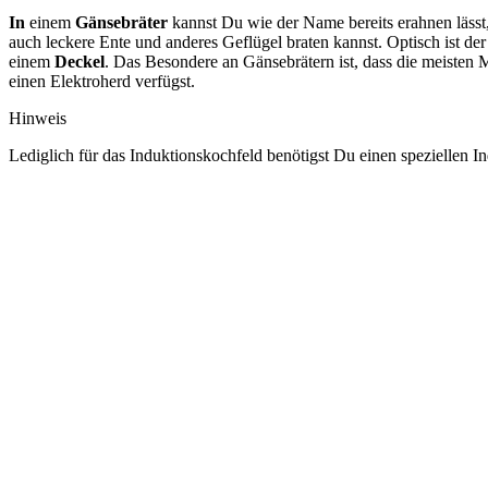
In
einem
Gänsebräter
kannst Du wie der Name bereits erahnen lässt
auch leckere Ente und anderes Geflügel braten kannst. Optisch ist de
einem
Deckel
. Das Besondere an Gänsebrätern ist, dass die meiste
einen Elektroherd verfügst.
Hinweis
Lediglich für das Induktionskochfeld benötigst Du einen speziellen I