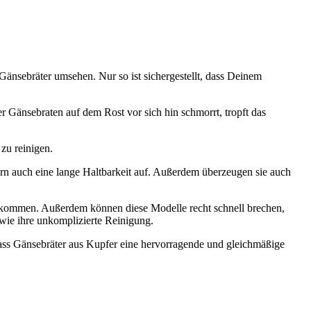
Gänsebräter umsehen. Nur so ist sichergestellt, dass Deinem
 Gänsebraten auf dem Rost vor sich hin schmorrt, tropft das
zu reinigen.
dern auch eine lange Haltbarkeit auf. Außerdem überzeugen sie auch
tz kommen. Außerdem können diese Modelle recht schnell brechen,
owie ihre unkomplizierte Reinigung.
 dass Gänsebräter aus Kupfer eine hervorragende und gleichmäßige