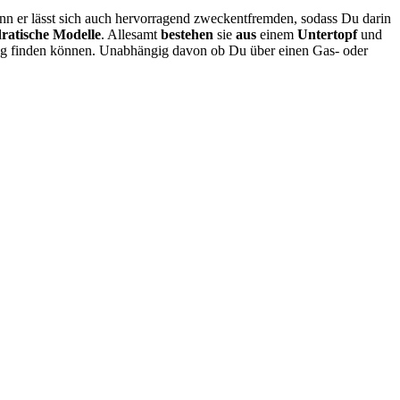
denn er lässt sich auch hervorragend zweckentfremden, sodass Du darin
ratische Modelle
. Allesamt
bestehen
sie
aus
einem
Untertopf
und
ung finden können. Unabhängig davon ob Du über einen Gas- oder