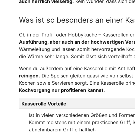
auch herrlich vielseitig.
Kein Wunder, dass sich dies
Was ist so besonders an einer Ka
Ob in der Profi- oder Hobbyküche – Kasserollen erl
Ausführung, aber auch an der hochwertigen Ver
Wärmeleitung und lassen somit hervorragende Koch
die Wärme sehr lange. Somit lässt sich vorteilhaf
Wenn du außerdem auf eine Kasserolle mit Antihaf
reinigen.
Die Speisen gleiten quasi wie von selbst 
Kochen sowie Servieren sorgt. Eine Kasserolle bri
Kochvorgang nur profitieren kannst.
Kasserolle Vorteile
Ist in vielen verschiedenen Größen und Formen 
Kommt meistens mit einem praktischen Griff, i
abnehmbarem Griff erhältlich