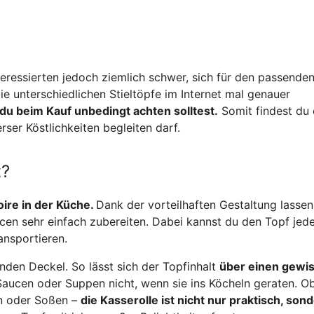
nteressierten jedoch ziemlich schwer, sich für den passende
e unterschiedlichen Stieltöpfe im Internet mal genauer
du beim Kauf unbedingt achten solltest.
Somit findest du
ser Köstlichkeiten begleiten darf.
t?
oire in der Küche.
Dank der vorteilhaften Gestaltung lassen
cen sehr einfach zubereiten. Dabei kannst du den Topf jede
ansportieren.
den Deckel. So lässt sich der Topfinhalt
über einen gewi
 Saucen oder Suppen nicht, wenn sie ins Köcheln geraten. Ob
en oder Soßen –
die Kasserolle ist nicht nur praktisch, son