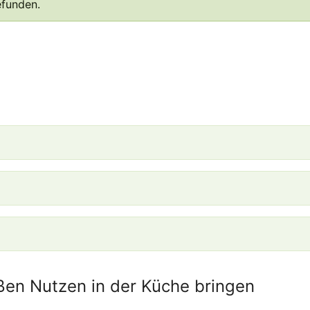
efunden.
oßen Nutzen in der Küche bringen