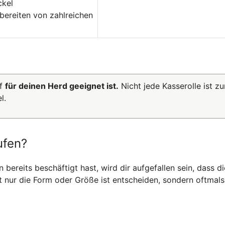
ckel
bereiten von zahlreichen
pf
für deinen Herd geeignet ist.
Nicht jede Kasserolle ist z
l.
ufen?
bereits beschäftigt hast, wird dir aufgefallen sein, dass di
cht nur die Form oder Größe ist entscheiden, sondern oftmal