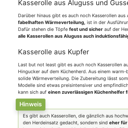
Kasserolle aus Aluguss und Guss
Darüber hinaus gibt es auch noch Kasserollen aus 
fabelhaften Wärmeverteilung,
ist in der Ausführu
Dafür stehen die Töpfe
fest und sicher
auf der Her
alle Kasserollen aus Aluguss auch induktionsfähi
Kasserolle aus Kupfer
Last but not least gibt es auch noch Kasserollen au
Hingucker auf dem Küchenherd. Aus einem warm-bra
solide Wärmeverteilung. Die Zubereitung lässt som
Modelle sind etwas preisintensiver und empfindlic
kann sich auf
einen zuverlässigen Küchenhelfer 
Hinweis
Es gibt auch Kasserollen, die gänzlich aus hochw
den Herdeinsatz gedacht, sondern sind
eher für