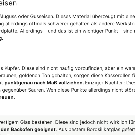
eisen
Aluguss oder Gusseisen. Dieses Material überzeugt mit eine
ng allerdings oftmals schwerer gehalten als andere Werksto
dplatte. Allerdings – und das ist ein wichtiger Punkt - sind
g.
s Kupfer. Diese sind nicht häufig vorzufinden, aber ein wah
unen, goldenen Ton gehalten, sorgen diese Kasserollen fü
it
punktgenau nach Maß vollziehen.
Einziger Nachteil: Die
h gegenüber Säuren. Wen diese Punkte allerdings nicht stör
freuen.
ertigem Glas bestehen. Diese sind jedoch nicht wirklich für
 den Backofen geeignet.
Aus bestem Borosilikatglas gefert