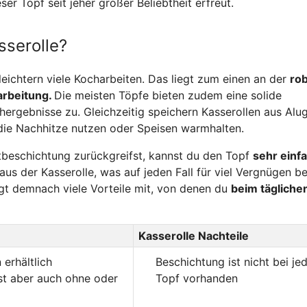
er Topf seit jeher großer Beliebtheit erfreut.
sserolle?
eichtern viele Kocharbeiten. Das liegt zum einen an der
ro
arbeitung.
Die meisten Töpfe bieten zudem eine solide
ergebnisse zu. Gleichzeitig speichern Kasserollen aus Alu
t die Nachhitze nutzen oder Speisen warmhalten.
tbeschichtung zurückgreifst, kannst du den Topf
sehr einf
aus der Kasserolle, was auf jeden Fall für viel Vergnügen b
ngt demnach viele Vorteile mit, von denen du
beim tägliche
Kasserolle Nachteile
erhältlich
Beschichtung ist nicht bei j
st aber auch ohne oder
Topf vorhanden