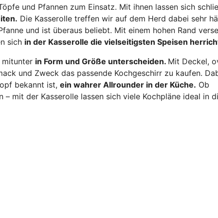
pfe und Pfannen zum Einsatz. Mit ihnen lassen sich schlie
iten.
Die Kasserolle treffen wir auf dem Herd dabei sehr hä
 Pfanne und ist überaus beliebt. Mit einem hohen Rand vers
en sich
in der Kasserolle die vielseitigsten Speisen herrich
h mitunter
in Form und Größe unterscheiden.
Mit Deckel, o
chmack und Zweck das passende Kochgeschirr zu kaufen. Dab
topf bekannt ist,
ein wahrer Allrounder in der Küche.
Ob
 mit der Kasserolle lassen sich viele Kochpläne ideal in d