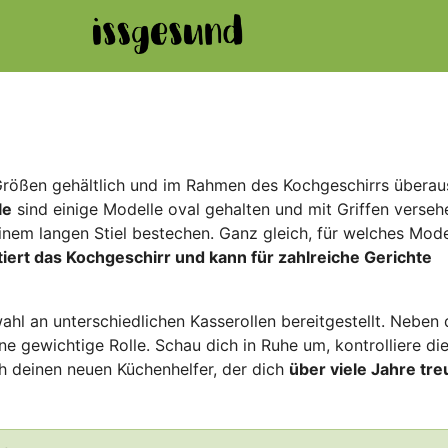
 Größen gehältlich und im Rahmen des Kochgeschirrs überau
le
sind einige Modelle oval gehalten und mit Griffen verseh
nem langen Stiel bestechen. Ganz gleich, für welches Mode
tiert das Kochgeschirr und kann für zahlreiche Gerichte
ahl an unterschiedlichen Kasserollen bereitgestellt. Neben 
e gewichtige Rolle. Schau dich in Ruhe um, kontrolliere di
h deinen neuen Küchenhelfer, der dich
über viele Jahre tre