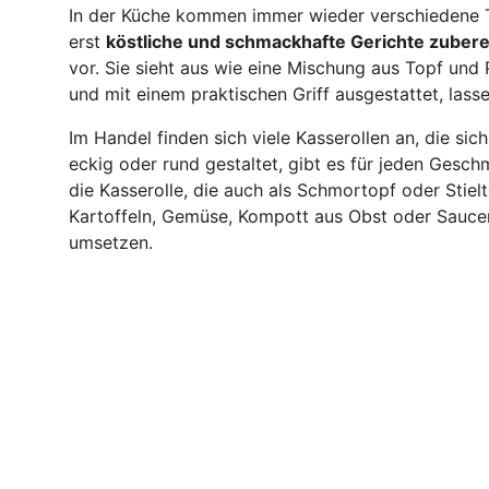
In der Küche kommen immer wieder verschiedene Tö
erst
köstliche und schmackhafte Gerichte zubere
vor. Sie sieht aus wie eine Mischung aus Topf und
und mit einem praktischen Griff ausgestattet, lass
Im Handel finden sich viele Kasserollen an, die sic
eckig oder rund gestaltet, gibt es für jeden Ges
die Kasserolle, die auch als Schmortopf oder Stiel
Kartoffeln, Gemüse, Kompott aus Obst oder Saucen –
umsetzen.