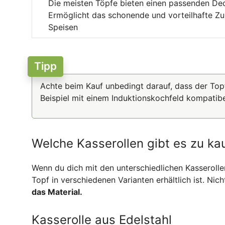
Die meisten Töpfe bieten einen passenden De
Ermöglicht das schonende und vorteilhafte Zu
Speisen
Tipp
Achte beim Kauf unbedingt darauf, dass der To
Beispiel mit einem Induktionskochfeld kompatibe
Welche Kasserollen gibt es zu ka
Wenn du dich mit den unterschiedlichen Kasserollen 
Topf in verschiedenen Varianten erhältlich ist. Ni
das Material.
Kasserolle aus Edelstahl