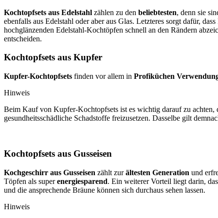
Kochtopfsets aus Edelstahl
zählen zu den
beliebtesten
, denn sie si
ebenfalls aus Edelstahl oder aber aus Glas. Letzteres sorgt dafür, das
hochglänzenden Edelstahl-Kochtöpfen schnell an den Rändern abzeichn
entscheiden.
Kochtopfsets aus Kupfer
Kupfer-Kochtopfsets
finden vor allem in
Profiküchen Verwendun
Hinweis
Beim Kauf von Kupfer-Kochtopfsets ist es wichtig darauf zu achten, 
gesundheitsschädliche Schadstoffe freizusetzen. Dasselbe gilt demnac
Kochtopfsets aus Gusseisen
Kochgeschirr aus Gusseisen
zählt zur
ältesten Generation
und erfre
Töpfen als super
energiesparend
. Ein weiterer Vorteil liegt darin
und die ansprechende Bräune können sich durchaus sehen lassen.
Hinweis