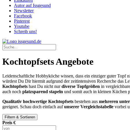
Einkaufen
Autor auf Issgesund
Newsletter
Facebook
Pinterest
Youtube
Schreib uns!
Kochtopfsets Angebote
Leidenschaftliche Hobbyköche wissen, dass ein einziger guter Topf ni
würdest Du Dir hiermit aufgrund der zeitintensiven Recherche das 
Kochtopfsets
hast Du nicht nur
diverse Topfgrößen
in vergleichbar
auch noch
platzsparend stapeln
und somit auch in kleinen Küchen 
Qualitativ hochwertige Kochtopfsets
bestehen aus
mehreren unter
geeignet. Schau doch einfach auf
unserer Vergleichstabelle
vorbei u
Filtern & Sortieren
Preis €