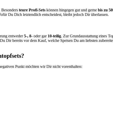
.
Besonders
teure Profi-Sets
können hingegen gut und gerne
bis zu 5
ofür Du Dich letztendlich entscheidest, bleibt jedoch Dir überlassen.
hrung entweder
5-, 8-
oder gar
10-teilig
. Zur Grundausstattung eines To
 Du Dir bereits vor dem Kauf, welche Speisen Du am liebsten zubereite
htopfsets?
 negativen Punkt möchten wir Dir nicht vorenthalten: