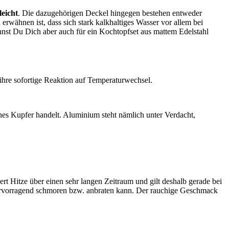
leicht
. Die dazugehörigen Deckel hingegen bestehen entweder
 erwähnen ist, dass sich stark kalkhaltiges Wasser vor allem bei
nnst Du Dich aber auch für ein Kochtopfset aus mattem Edelstahl
ihre sofortige Reaktion auf Temperaturwechsel.
nes Kupfer handelt. Aluminium steht nämlich unter Verdacht,
hert Hitze über einen sehr langen Zeitraum und gilt deshalb gerade bei
 hervorragend schmoren bzw. anbraten kann. Der rauchige Geschmack