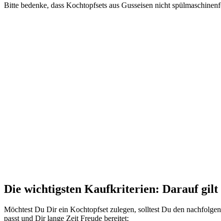
Bitte bedenke, dass Kochtopfsets aus Gusseisen nicht spülmaschine
Die wichtigsten Kaufkriterien: Darauf gil
Möchtest Du Dir ein Kochtopfset zulegen, solltest Du den nachfolg
passt und Dir lange Zeit Freude bereitet: