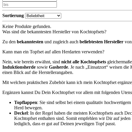
Sortierung
Keine Produkte gefunden.
Was sind die bekanntesten Hersteller von Kochtopfsets?
Zu den
bekanntesten
und zugleich auch
beliebtesten Hersteller
von 
Kann man ein Topfset auf allen Herdarten verwenden?
Nein, wie bereits erwähnt, sind
nicht alle Kochtopfsets
gleichermaß
Induktionsherde
sowie
Gasherde
. Je nach „Einsatzort“ weisen di
einen Blick auf die Herstellerangaben.
Mit welchen praktischen Zubehör kann ich mein Kochtopfset ergänz
Ergänzen kannst Du Dein Kochtopfset vor allem mit folgenden Utensi
Topflappen
: Sie sind selbst bei einem qualitativ hochwerti
Herd bewegen.
Deckel
: In der Regel haben die meisten Kochtopfsets auch Dec
Kochtopfset enthalten sind. Somit empfehlen wir Dir auf jeden 
lediglich, dass er gut auf Deinen jeweiligen Topf passt.