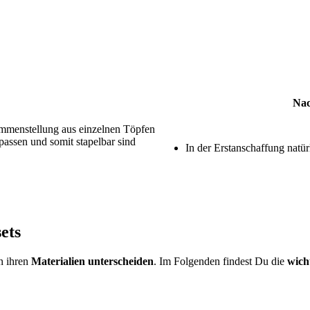
Nac
sammenstellung aus einzelnen Töpfen
 passen und somit stapelbar sind
In der Erstanschaffung natür
ets
in ihren
Materialien unterscheiden
. Im Folgenden findest Du die
wich