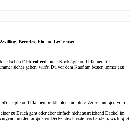
Zwilling
,
Berndes
,
Elo
und
Le
Creuset
.
 klassischen
Elektroherd
, auch Kochtöpfe und Pfannen für
Nummer sicher gehen, wirfst Du vor dem Kauf am besten immer erst
rs heiße Töpfe und Pfannen problemlos und ohne Verbrennungen vom
einer zu Bruch geht oder aber einfach nicht ausreichend Deckel im
wingend um den originalen Deckel des Herstellers handeln, wichtig ist