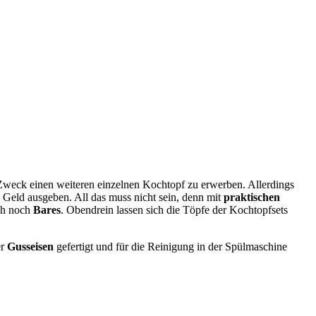
n Zweck einen weiteren einzelnen Kochtopf zu erwerben. Allerdings
Geld ausgeben. All das muss nicht sein, denn mit
praktischen
h noch
Bares
. Obendrein lassen sich die Töpfe der Kochtopfsets
er
Gusseisen
gefertigt und für die Reinigung in der Spülmaschine