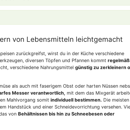
nern von Lebensmitteln leichtgemacht
peisen zurückgreifst, wirst du in der Küche verschiedene
erkzeugen, diversen Töpfen und Pfannen kommt
regelmäß
acht, verschiedene Nahrungsmittel
günstig zu zerkleinern 
müse als auch mit faserigem Obst oder harten Nüssen nebs
arfes Messer verantwortlich,
mit dem das Mixgerät arbeite
 den Mahlvorgang somit
individuell bestimmen.
Die meisten
nem Handstück und einer Schneidevorrichtung versehen. Vie
 das von
Behältnissen bis hin zu Schneebesen oder