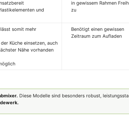
insatzbereit
in gewissem Rahmen Freih
lastikelementen und
zu
lässt somit mehr
Benötigt einen gewissen
Zeitraum zum Aufladen
n der Küche einsetzen, auch
nächster Nähe vorhanden
möglich
abmixer.
Diese Modelle sind besonders robust, leistungssta
idewerk.