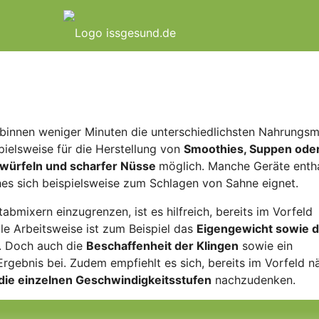
h binnen weniger Minuten die unterschiedlichsten Nahrungsmi
pielsweise für die Herstellung von
Smoothies, Suppen oder
swürfeln und scharfer Nüsse
möglich. Manche Geräte enth
hes sich beispielsweise zum Schlagen von Sahne eignet.
abmixern einzugrenzen, ist es hilfreich, bereits im Vorfeld
ble Arbeitsweise ist zum Beispiel das
Eigengewicht sowie d
. Doch auch die
Beschaffenheit der Klingen
sowie ein
rgebnis bei. Zudem empfiehlt es sich, bereits im Vorfeld n
die einzelnen Geschwindigkeitsstufen
nachzudenken.