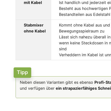
mit Kabel
Ist handlich und jederzeit e
Besteht aus hochwertigen P
Bestandteilen aus Edelstahl
Stabmixer
Kommt ohne Kabel aus und 
ohne Kabel
Bewegungsspielraum zu
Lässt sich nahezu überall i
wenn keine Steckdosen in 
sind
Verheddern im Kabel ist un
Tipp
Neben diesen Varianten gibt es ebenso
Profi-St
und verfügen über
ein strapazierfähiges Schne