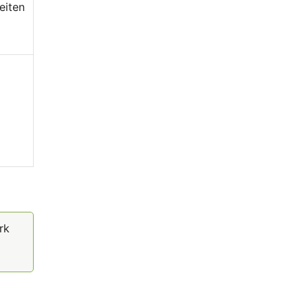
eiten
rk