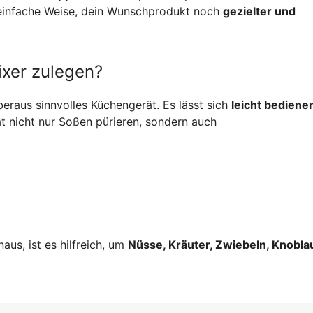
 einfache Weise, dein Wunschprodukt noch
gezielter und
ixer zulegen?
eraus sinnvolles Küchengerät. Es lässt sich
leicht bediene
nicht nur Soßen pürieren, sondern auch
aus, ist es hilfreich, um
Nüsse, Kräuter, Zwiebeln, Knobla