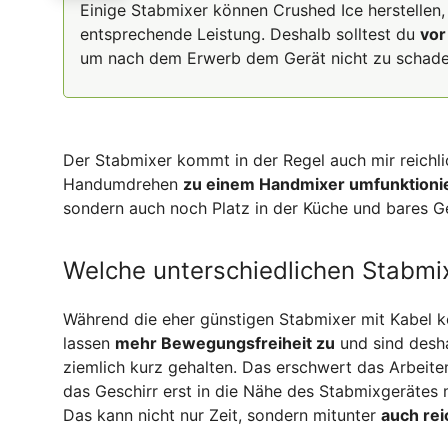
Einige Stabmixer können Crushed Ice herstellen
entsprechende Leistung. Deshalb solltest du
vor
um nach dem Erwerb dem Gerät nicht zu schade
Der Stabmixer kommt in der Regel auch mir reichli
Handumdrehen
zu einem Handmixer umfunktioni
sondern auch noch Platz in der Küche und bares G
Welche unterschiedlichen Stabmix
Während die eher günstigen Stabmixer mit Kabel 
lassen
mehr Bewegungsfreiheit zu
und sind desha
ziemlich kurz gehalten. Das erschwert das Arbeite
das Geschirr erst in die Nähe des Stabmixgerätes 
Das kann nicht nur Zeit, sondern mitunter
auch rei