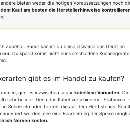
, andere bieten weder die nötigen Voraussetzungen noch di
 dem Kauf am besten die Herstellerhinweise kontrollieren
n.
ch Zubehör. Somit kannst du beispielsweise das Gerät im
eren.
Du sparst somit nicht nur verschiedene Küchengeräte 
eld.
erarten gibt es im Handel zu kaufen?
kommen, gibt es inzwischen sogar
kabellose Varianten.
Die
lb sehr beliebt. Denn das Kabel verschiedener Stabmixer i
n in Schüsseln oder Töpfen, die auf dem Herd stehen. Somi
manövriert werden, ehe eine Bearbeitung der Speise möglich
chlich Nerven kosten.