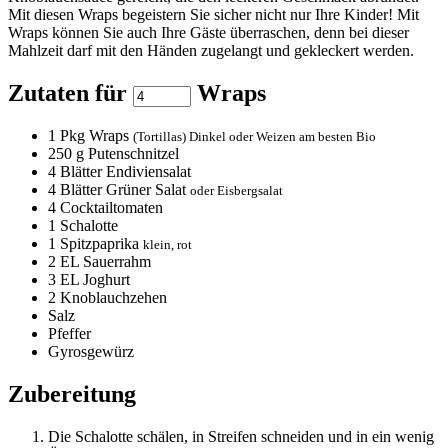
Mit diesen Wraps begeistern Sie sicher nicht nur Ihre Kinder! Mit
Wraps können Sie auch Ihre Gäste überraschen, denn bei dieser
Mahlzeit darf mit den Händen zugelangt und gekleckert werden.
Zutaten für
Wraps
1
Pkg Wraps
(Tortillas) Dinkel oder Weizen am besten Bio
250
g Putenschnitzel
4
Blätter Endiviensalat
4
Blätter Grüner Salat
oder Eisbergsalat
4
Cocktailtomaten
1
Schalotte
1
Spitzpaprika
klein, rot
2
EL Sauerrahm
3
EL Joghurt
2
Knoblauchzehen
Salz
Pfeffer
Gyrosgewürz
Zubereitung
Die Schalotte schälen, in Streifen schneiden und in ein wenig