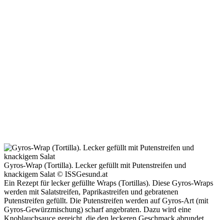
Gyros-Wrap (Tortilla). Lecker gefüllt mit Putenstreifen und
knackigem Salat © ISSGesund.at
Ein Rezept für lecker gefüllte Wraps (Tortillas). Diese Gyros-Wraps
werden mit Salatstreifen, Paprikastreifen und gebratenen
Putenstreifen gefüllt. Die Putenstreifen werden auf Gyros-Art (mit
Gyros-Gewürzmischung) scharf angebraten. Dazu wird eine
Knoblauchsauce gereicht, die den leckeren Geschmack abrundet.