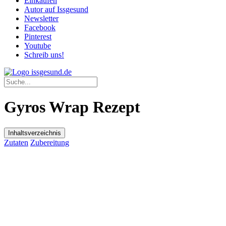
Einkaufen
Autor auf Issgesund
Newsletter
Facebook
Pinterest
Youtube
Schreib uns!
Gyros Wrap Rezept
Inhaltsverzeichnis
Zutaten
Zubereitung