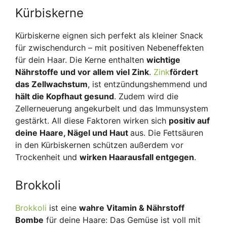
Kürbiskerne
Kürbiskerne eignen sich perfekt als kleiner Snack
für zwischendurch – mit positiven Nebeneffekten
für dein Haar. Die Kerne enthalten
wichtige
Nährstoffe und vor allem viel Zink
.
Zink
fördert
das Zellwachstum
, ist entzündungshemmend und
hält die Kopfhaut gesund
. Zudem wird die
Zellerneuerung angekurbelt und das Immunsystem
gestärkt. All diese Faktoren wirken sich
positiv auf
deine Haare, Nägel und Haut
aus. Die Fettsäuren
in den Kürbiskernen schützen außerdem vor
Trockenheit und
wirken Haarausfall entgegen
.
Brokkoli
Brokkoli
ist eine
wahre Vitamin & Nährstoff
Bombe
für deine Haare: Das Gemüse ist voll mit