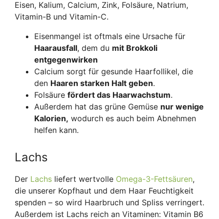
Eisen, Kalium, Calcium, Zink, Folsäure, Natrium,
Vitamin-B und Vitamin-C.
Eisenmangel ist oftmals eine Ursache für
Haarausfall
, dem du
mit Brokkoli
entgegenwirken
Calcium sorgt für gesunde Haarfollikel, die
den
Haaren starken Halt geben
.
Folsäure
fördert das Haarwachstum
.
Außerdem hat das grüne Gemüse
nur wenige
Kalorien,
wodurch es auch beim Abnehmen
helfen kann.
Lachs
Der
Lachs
liefert wertvolle
Omega-3-Fettsäuren
,
die unserer Kopfhaut und dem Haar Feuchtigkeit
spenden – so wird Haarbruch und Spliss verringert.
Außerdem ist Lachs reich an Vitaminen: Vitamin B6