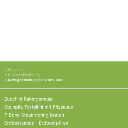
Startseite
Gesunde Ernährung
Richtige Ernährung für volles Haar
Zucchini Rahmgemüse
Steinpilz Tortellini mit Pilzsauce
T-Bone Steak richtig braten
Erdbeersauce - Erdbeerpüree