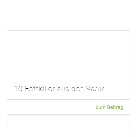
10 Fettkiller aus der Natur
zum Beitrag