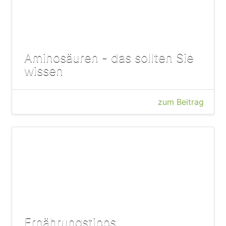
Aminosäuren - das sollten Sie
wissen
zum Beitrag
Ernährungstipps