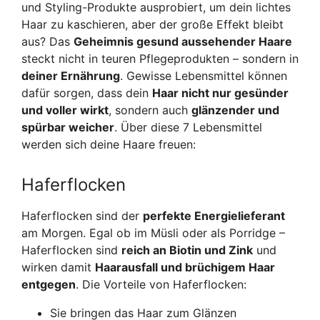
und Styling-Produkte ausprobiert, um dein lichtes
Haar zu kaschieren, aber der große Effekt bleibt
aus? Das
Geheimnis gesund aussehender Haare
steckt nicht in teuren Pflegeprodukten – sondern in
deiner Ernährung
. Gewisse Lebensmittel können
dafür sorgen, dass dein
Haar nicht nur gesünder
und voller wirkt
, sondern auch
glänzender und
spürbar weicher
. Über diese 7 Lebensmittel
werden sich deine Haare freuen:
Haferflocken
Haferflocken sind der
perfekte Energielieferant
am Morgen. Egal ob im Müsli oder als Porridge –
Haferflocken sind
reich an Biotin und Zink
und
wirken damit
Haarausfall und brüchigem Haar
entgegen
. Die Vorteile von Haferflocken:
Sie bringen das Haar zum Glänzen