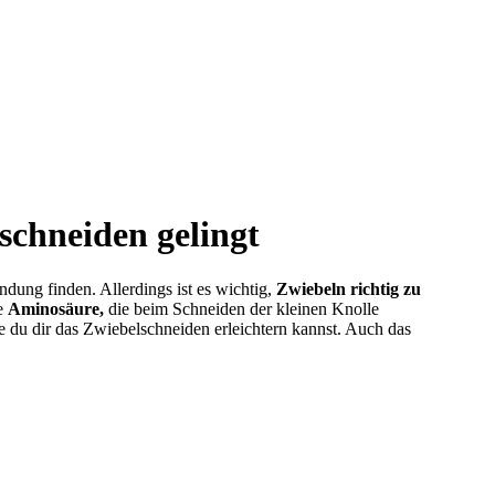
schneiden gelingt
dung finden. Allerdings ist es wichtig,
Zwiebeln richtig zu
ne
Aminosäure,
die beim Schneiden der kleinen Knolle
e du dir das Zwiebelschneiden erleichtern kannst. Auch das