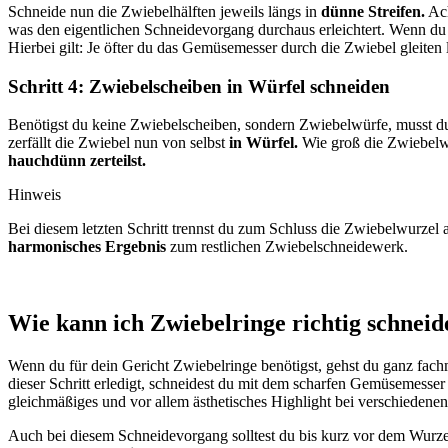
Schneide nun die Zwiebelhälften jeweils längs in
dünne Streifen.
Ach
was den eigentlichen Schneidevorgang durchaus erleichtert. Wenn du 
Hierbei gilt: Je öfter du das Gemüsemesser durch die Zwiebel gleiten l
Schritt 4: Zwiebelscheiben in Würfel schneiden
Benötigst du keine Zwiebelscheiben, sondern Zwiebelwürfe, musst d
zerfällt die Zwiebel nun von selbst
in Würfel.
Wie groß die Zwiebelwü
hauchdünn zerteilst.
Hinweis
Bei diesem letzten Schritt trennst du zum Schluss die Zwiebelwurzel 
harmonisches Ergebnis
zum restlichen Zwiebelschneidewerk.
Wie kann ich Zwiebelringe richtig schneid
Wenn du für dein Gericht Zwiebelringe benötigst, gehst du ganz fachm
dieser Schritt erledigt, schneidest du mit dem scharfen Gemüsemesse
gleichmäßiges und vor allem ästhetisches Highlight bei verschiedenen
Auch bei diesem Schneidevorgang solltest du bis kurz vor dem Wurzelan