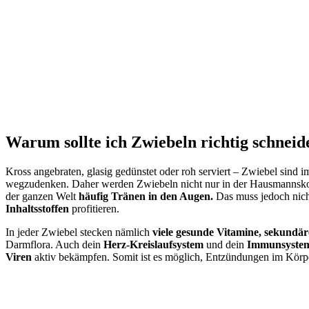
Warum sollte ich Zwiebeln richtig schneid
Kross angebraten, glasig gedünstet oder roh serviert – Zwiebel sind 
wegzudenken. Daher werden Zwiebeln nicht nur in der Hausmannskost
der ganzen Welt
häufig Tränen in den Augen.
Das muss jedoch nich
Inhaltsstoffen
profitieren.
In jeder Zwiebel stecken nämlich
viele gesunde Vitamine, sekundär
Darmflora. Auch dein
Herz-Kreislaufsystem
und dein
Immunsyste
Viren
aktiv bekämpfen. Somit ist es möglich, Entzündungen im Körpe