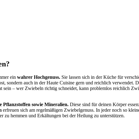
en?
immer ein
wahrer Hochgenuss.
Sie lassen sich in der Küche für versc
, sondern auch in der Haute Cuisine gern und reichlich verwendet. D
t sein – wer Zwiebeln richtig schneidet, kann problemlos reichlich Zw
e Pflanzstoffen sowie Mineralien.
Diese sind für deinen Körper essenz
m
erfreuen sich am regelmäßigen Zwiebelgenuss. In jeder noch so kleine
r zu hemmen und Erkältungen bei der Heilung zu unterstützen.