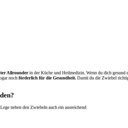
ter Allrounder
in der Küche und Heilmedizin. Wenn du dich gesund ernä
sogar noch
förderlich für die Gesundheit.
Damit du die Zwiebel richti
iden?
Lege neben den Zwiebeln auch ein ausreichend