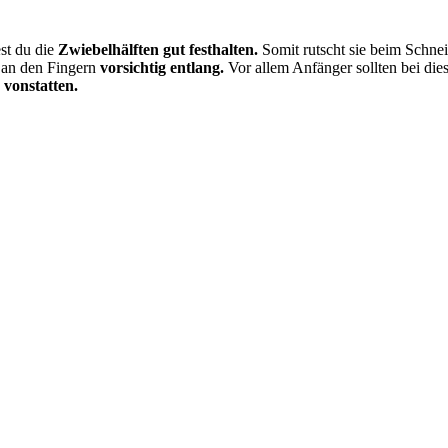
st du die
Zwiebelhälften gut festhalten.
Somit rutscht sie beim Schnei
 an den Fingern
vorsichtig entlang.
Vor allem Anfänger sollten bei die
 vonstatten.