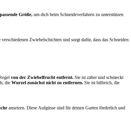
passende Größe,
um dich beim Schneideverfahren zu unterstützen
ie verschiedenen Zwiebelschichten und sorgt dafür, dass das Schneiden
 Regel
von der Zwiebelfrucht entfernt.
Sie ist zäher und schmeckt
ch, die
Wurzel zunächst nicht zu entfernen.
Sie ist hilfreich, die
uche
ansetzen. Diese Aufgüsse sind für deinen Garten förderlich und