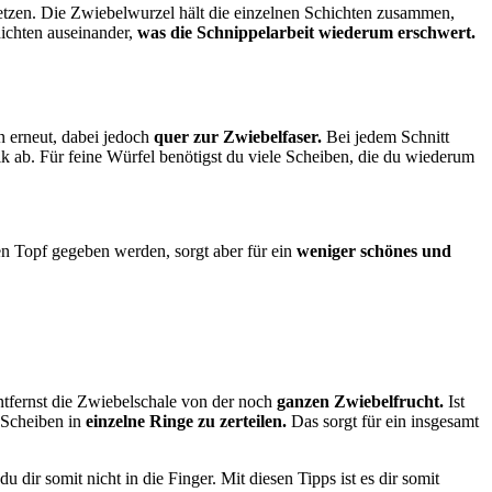
tzen. Die Zwiebelwurzel hält die einzelnen Schichten zusammen,
hichten auseinander,
was die Schnippelarbeit wiederum erschwert.
n erneut, dabei jedoch
quer zur Zwiebelfaser.
Bei jedem Schnitt
 ab. Für feine Würfel benötigst du viele Scheiben, die du wiederum
en Topf gegeben werden, sorgt aber für ein
weniger schönes und
entfernst die Zwiebelschale von der noch
ganzen Zwiebelfrucht.
Ist
e Scheiben in
einzelne Ringe zu zerteilen.
Das sorgt für ein insgesamt
ir somit nicht in die Finger. Mit diesen Tipps ist es dir somit