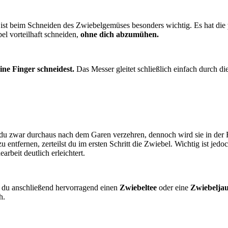
r ist beim Schneiden des Zwiebelgemüses besonders wichtig. Es hat die
el vorteilhaft schneiden,
ohne dich abzumühen.
ine Finger schneidest.
Das Messer gleitet schließlich einfach durch d
t du zwar durchaus nach dem Garen verzehren, dennoch wird sie in der
 entfernen, zerteilst du im ersten Schritt die Zwiebel. Wichtig ist jedo
rbeit deutlich erleichtert.
 du anschließend hervorragend einen
Zwiebeltee
oder eine
Zwiebelja
h.