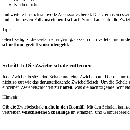
Küchentücher
und weitere für dich sinnvolle Accessoires bereit. Das Gemüsemesse
und ist im besten Fall
ausreichend scharf.
Somit kannst du die Zwieb
Tipp
Gleichzeitig ist die Gefahr eher gering, dass du dich verletzt und in
de
schnell und gezielt vonstattengeht.
Schritt 1: Die Zwiebelschale entfernen
Jede Zwiebel besitzt eine Schale und eine Zwiebelhaut. Diese kanns
nicht so gut wie das darunterliegende Zwiebelfleisch. Um die Schale zu
einzelnen Zwiebelschichten
zu halten,
was die nachfolgende Schneidea
Hinweis
Gib die Zwiebelschale
nicht in den Biomüll.
Mit den Schalen kannst
vertreiben
verschiedene Schädlinge
im Pflanzen- und Gemüsebereic