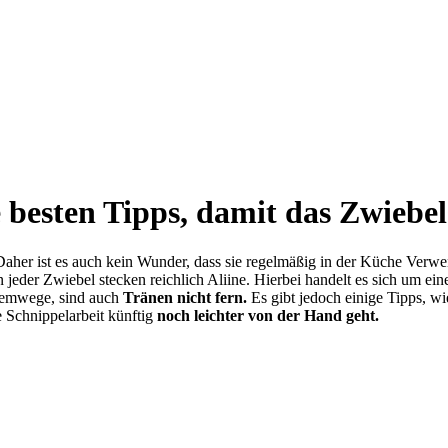
e besten Tipps, damit das Zwiebel
aher ist es auch kein Wunder, dass sie regelmäßig in der Küche Verwen
 jeder Zwiebel stecken reichlich Aliine. Hierbei handelt es sich um ei
Atemwege, sind auch
Tränen nicht fern.
Es gibt jedoch einige Tipps, wi
e Schnippelarbeit künftig
noch leichter von der Hand geht.