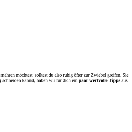
hren möchtest, solltest du also ruhig öfter zur Zwiebel greifen. Sie
g schneiden kannst, haben wir für dich ein
paar wertvolle Tipps
aus