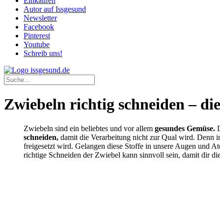
Einkaufen
Autor auf Issgesund
Newsletter
Facebook
Pinterest
Youtube
Schreib uns!
Zwiebeln richtig schneiden – di
Zwiebeln sind ein beliebtes und vor allem
gesundes Gemüse.
D
schneiden,
damit die Verarbeitung nicht zur Qual wird. Denn in
freigesetzt wird. Gelangen diese Stoffe in unsere Augen und 
richtige Schneiden der Zwiebel kann sinnvoll sein, damit dir di