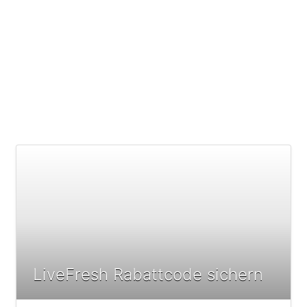
LiveFresh Rabattcode sichern