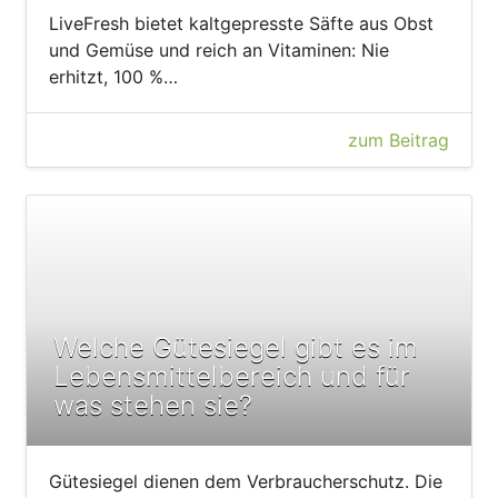
LiveFresh bietet kaltgepresste Säfte aus Obst
und Gemüse und reich an Vitaminen: Nie
erhitzt, 100 %…
zum Beitrag
Welche Gütesiegel gibt es im
Lebensmittelbereich und für
was stehen sie?
Gütesiegel dienen dem Verbraucherschutz. Die