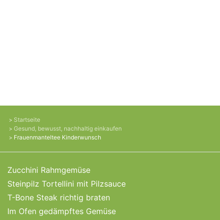
Startseite
Gesund, bewusst, nachhaltig einkaufen
Frauenmanteltee Kinderwunsch
Zucchini Rahmgemüse
Steinpilz Tortellini mit Pilzsauce
T-Bone Steak richtig braten
Im Ofen gedämpftes Gemüse