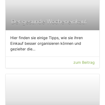
Der gesunde Wocheneinkauf
Hier finden sie einige Tipps, wie sie ihren
Einkauf besser organisieren können und
gezielter die…
zum Beitrag