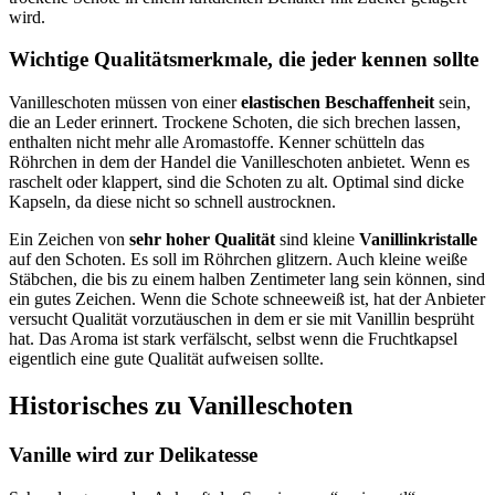
wird.
Wichtige Qualitätsmerkmale, die jeder kennen sollte
Vanilleschoten müssen von einer
elastischen Beschaffenheit
sein,
die an Leder erinnert. Trockene Schoten, die sich brechen lassen,
enthalten nicht mehr alle Aromastoffe. Kenner schütteln das
Röhrchen in dem der Handel die Vanilleschoten anbietet. Wenn es
raschelt oder klappert, sind die Schoten zu alt. Optimal sind dicke
Kapseln, da diese nicht so schnell austrocknen.
Ein Zeichen von
sehr hoher Qualität
sind kleine
Vanillinkristalle
auf den Schoten. Es soll im Röhrchen glitzern. Auch kleine weiße
Stäbchen, die bis zu einem halben Zentimeter lang sein können, sind
ein gutes Zeichen. Wenn die Schote schneeweiß ist, hat der Anbieter
versucht Qualität vorzutäuschen in dem er sie mit Vanillin besprüht
hat. Das Aroma ist stark verfälscht, selbst wenn die Fruchtkapsel
eigentlich eine gute Qualität aufweisen sollte.
Historisches zu Vanilleschoten
Vanille wird zur Delikatesse