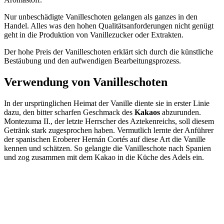
Nur unbeschädigte Vanilleschoten gelangen als ganzes in den
Handel. Alles was den hohen Qualitätsanforderungen nicht genügt
geht in die Produktion von Vanillezucker oder Extrakten.
Der hohe Preis der Vanilleschoten erklärt sich durch die künstliche
Bestäubung und den aufwendigen Bearbeitungsprozess.
Verwendung von Vanilleschoten
In der ursprünglichen Heimat der Vanille diente sie in erster Linie
dazu, den bitter scharfen Geschmack des
Kakaos
abzurunden.
Montezuma II., der letzte Herrscher des Aztekenreichs, soll diesem
Getränk stark zugesprochen haben. Vermutlich lernte der Anführer
der spanischen Eroberer Hernán Cortés auf diese Art die Vanille
kennen und schätzen. So gelangte die Vanilleschote nach Spanien
und zog zusammen mit dem Kakao in die Küche des Adels ein.