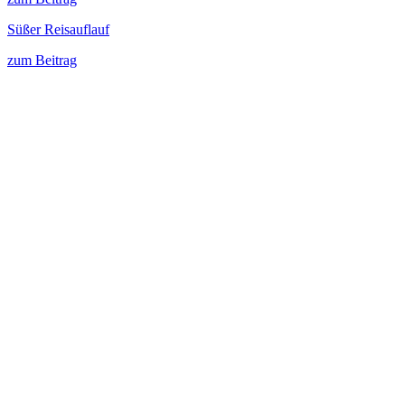
Süßer Reisauflauf
zum Beitrag