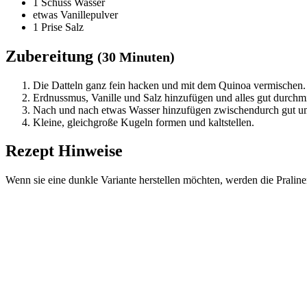
1
Schuss Wasser
etwas Vanillepulver
1
Prise Salz
Zubereitung
(30 Minuten)
Die Datteln ganz fein hacken und mit dem Quinoa vermischen.
Erdnussmus, Vanille und Salz hinzufügen und alles gut durchm
Nach und nach etwas Wasser hinzufügen zwischendurch gut umrü
Kleine, gleichgroße Kugeln formen und kaltstellen.
Rezept Hinweise
Wenn sie eine dunkle Variante herstellen möchten, werden die Pralin