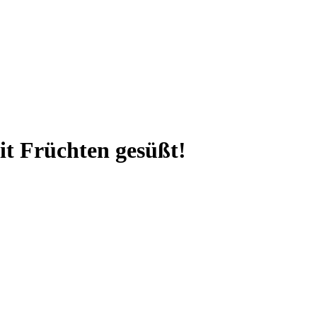
it Früchten gesüßt!