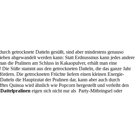
urch getrocknete Datteln gesüßt, sind aber mindestens genauso
elieben abgewandelt werden kann: Statt Erdnussmus kann jedes andere
an die Pralinen am Schluss in Kakaopulver, erhält man eine
Die Süße stammt aus den getrockneten Datteln, die das ganze Jahr
ördern. Die getrockneten Früchte liefern einen kleinen Energie-
 Datteln die Hauptzutat der Pralinen dar, kann aber auch durch
ftes Quinoa wird ähnlich wie Popcorn hergestellt und verleiht den
Dattelpralinen
eigen sich nicht nur als Party-Mitbringsel oder