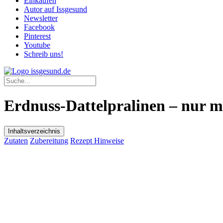
Einkaufen
Autor auf Issgesund
Newsletter
Facebook
Pinterest
Youtube
Schreib uns!
Erdnuss-Dattelpralinen – nur m
Inhaltsverzeichnis
Zutaten
Zubereitung
Rezept Hinweise