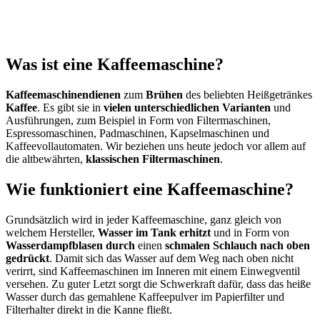
Was ist eine Kaffeemaschine?
Kaffeemaschinen
dienen
zum
Brühen
des beliebten Heißgetränkes
Kaffee
. Es gibt sie in
vielen unterschiedlichen Varianten
und
Ausführungen, zum Beispiel in Form von Filtermaschinen,
Espressomaschinen, Padmaschinen, Kapselmaschinen und
Kaffeevollautomaten. Wir beziehen uns heute jedoch vor allem auf
die altbewährten,
klassischen Filtermaschinen
.
Wie funktioniert eine Kaffeemaschine?
Grundsätzlich wird in jeder Kaffeemaschine, ganz gleich von
welchem Hersteller,
Wasser im Tank erhitzt
und in Form von
Wasserdampfblasen durch
einen
schmalen Schlauch nach oben
gedrückt
. Damit sich das Wasser auf dem Weg nach oben nicht
verirrt, sind Kaffeemaschinen im Inneren mit einem Einwegventil
versehen. Zu guter Letzt sorgt die Schwerkraft dafür, dass das heiße
Wasser durch das gemahlene Kaffeepulver im Papierfilter und
Filterhalter direkt in die Kanne fließt.