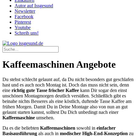
Einkaufen
Autor auf Issgesund
Newsletter
Facebook
Pinterest
Youtube
Schreib uns!
Kaffeemaschinen Angebote
Du stehst schlecht gelaunt auf, da Du nicht besonders gut geschlafen
hast und es auch noch Montag ist. Doch das muss nicht sein, denn
eine
richtig gute Tasse frischer Kaffee
kann Dir sogar den einst
unschönen Montagmorgen deutlich versüßen. Schließlich gibt es
beinahe nichts Besseres als eine köstlich, duftende Tasse Kaffee am
frühen Morgen. Damit Du in Deine Montage also von nun an gut
gelaunt starten kannst, solltest Du Dich unbedingt nach einer
Kaffeemaschine
umsehen.
Da es die beliebten
Kaffeemaschinen
sowohl in
einfacher
Basisausführung
als auch in
modischer High-End-Konzeption
zu