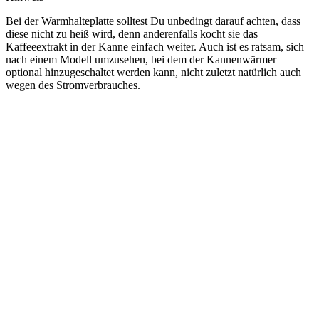
Bei der Warmhalteplatte solltest Du unbedingt darauf achten, dass
diese nicht zu heiß wird, denn anderenfalls kocht sie das
Kaffeeextrakt in der Kanne einfach weiter. Auch ist es ratsam, sich
nach einem Modell umzusehen, bei dem der Kannenwärmer
optional hinzugeschaltet werden kann, nicht zuletzt natürlich auch
wegen des Stromverbrauches.