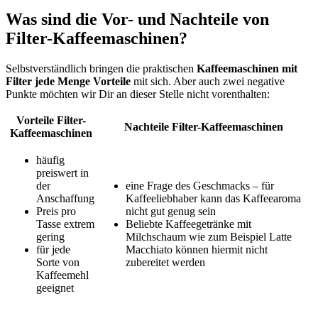
Was sind die Vor- und Nachteile von
Filter-Kaffeemaschinen?
Selbstverständlich bringen die praktischen
Kaffeemaschinen mit
Filter jede Menge Vorteile
mit sich. Aber auch zwei negative
Punkte möchten wir Dir an dieser Stelle nicht vorenthalten:
Vorteile Filter-
Nachteile Filter-Kaffeemaschinen
Kaffeemaschinen
häufig
preiswert in
der
eine Frage des Geschmacks – für
Anschaffung
Kaffeeliebhaber kann das Kaffeearoma
Preis pro
nicht gut genug sein
Tasse extrem
Beliebte Kaffeegetränke mit
gering
Milchschaum wie zum Beispiel Latte
für jede
Macchiato können hiermit nicht
Sorte von
zubereitet werden
Kaffeemehl
geeignet