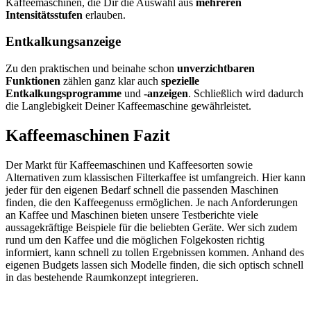
Kaffeemaschinen, die Dir die Auswahl aus
mehreren
Intensitätsstufen
erlauben.
Entkalkungsanzeige
Zu den praktischen und beinahe schon
unverzichtbaren
Funktionen
zählen ganz klar auch
spezielle
Entkalkungsprogramme
und
-anzeigen
. Schließlich wird dadurch
die Langlebigkeit Deiner Kaffeemaschine gewährleistet.
Kaffeemaschinen Fazit
Der Markt für Kaffeemaschinen und Kaffeesorten sowie
Alternativen zum klassischen Filterkaffee ist umfangreich. Hier kann
jeder für den eigenen Bedarf schnell die passenden Maschinen
finden, die den Kaffeegenuss ermöglichen. Je nach Anforderungen
an Kaffee und Maschinen bieten unsere Testberichte viele
aussagekräftige Beispiele für die beliebten Geräte. Wer sich zudem
rund um den Kaffee und die möglichen Folgekosten richtig
informiert, kann schnell zu tollen Ergebnissen kommen. Anhand des
eigenen Budgets lassen sich Modelle finden, die sich optisch schnell
in das bestehende Raumkonzept integrieren.