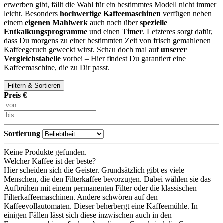
erwerben gibt, fällt die Wahl für ein bestimmtes Modell nicht immer
leicht. Besonders
hochwertige Kaffeemaschinen
verfügen neben
einem
eigenen Mahlwerk
auch noch über
spezielle
Entkalkungsprogramme
und einen
Timer
. Letzteres sorgt dafür,
dass Du morgens zu einer bestimmten Zeit von frisch gemahlenen
Kaffeegeruch geweckt wirst. Schau doch mal auf
unserer
Vergleichstabelle
vorbei – Hier findest Du garantiert eine
Kaffeemaschine, die zu Dir passt.
Filtern & Sortieren
Preis €
Sortierung
Keine Produkte gefunden.
Welcher Kaffee ist der beste?
Hier scheiden sich die Geister. Grundsätzlich gibt es viele
Menschen, die den Filterkaffee bevorzugen. Dabei wählen sie das
Aufbrühen mit einem permanenten Filter oder die klassischen
Filterkaffeemaschinen. Andere schwören auf den
Kaffeevollautomaten. Dieser beherbergt eine Kaffeemühle. In
einigen Fällen lässt sich diese inzwischen auch in den