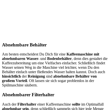
Abnehmbare Behälter
Am besten entscheidest Du Dich für eine
Kaffeemaschine mit
abnehmbaren Wasser-
und
Bodenbehälter
, denn dies gestaltet die
Kaffeezubereitung um eine Vielfaches einfacher. Schließlich findet
Wasser seinen Weg in die Maschine viel leichter, wenn Du den
Behälter einfach unter fließendes Wasser halten kannst. Doch auch
hinsichtlich
der
Reinigung
sind
abnehmbare Behälter von
großem Vorteil
. Oft lassen sie sich sogar problemlos in der
Spülmaschine säubern.
Abnehmbarer Filterhalter
Auch der
Filterhalter
einer Kaffeemaschine
sollte
im Optimalfall
abnehmbar sein
, denn schließlich sammeln sich hier jede Menge