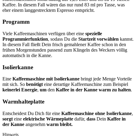
Kaffee. In diesem Fall wären das nur rund 83 ml pro Tasse, was
eher einem langgestrecktem Espresso entspricht.
Programm
Viele Kaffeemaschinen verfügen über eine
spezielle
Programmierfunktion
, sodass Du die
Startzeit vorwählen
kannst.
In diesem Fall fließt Dein frisch gemahlener Kaffee schon in den
frühen Morgenstunden passend zum Klingeln des Weckers völlig
automatisch in die Kanne.
Isolierkanne
Eine
Kaffeemaschine mit Isolierkanne
bringt jede Menge Vorteile
mit sich. So
benötigt
eine derartige Kaffeemaschine zum Beispiel
keinerlei Energie
,
um
den
Kaffee in der Kanne warm zu halten
.
Warmhalteplatte
Entscheidest Du Dich für eine
Kaffeemaschine ohne Isolierkanne
,
sorgt
eine
elektrische Wärmeplatte
dafür,
dass
Dein
Kaffee in
der Kanne
angenehm
warm bleibt.
Hinweis