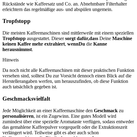
Rückstände wie Kaffeesatz und Co. an. Abnehmbare Filterhalter
erleichtern das regelmäßige aus- und abspülen ungemein.
Tropfstopp
Die meisten Kaffeemaschinen sind mittlerweile mit einem speziellen
Tropfstopp
ausgestattet. Dieser
sorgt dafür,
dass
Deine
Maschine
keinen Kaffee mehr extrahiert
,
wenn
Du
die
Kanne
herausnimmst
.
Hinweis
Da noch nicht alle Kaffeemaschinen mit dieser praktischen Funktion
versehen sind, solltest Du zur Vorsicht dennoch einen Blick auf die
Herstellerangaben werfen, um herauszufinden, ob diese Funktion
auch tatsächlich gegeben ist.
Geschmacksvielfalt
Jede Möglichkeit an einer Kaffeemaschine den
Geschmack
zu
personalisieren
, ist ein Zugewinn. Eine gutes Modell wird
zumindest über eine spezielle Aromataste verfügen, sodass entweder
das gemahlene Kaffeepulver vorgequellt oder die Extraktionszeit
verlängert wird. Teilweise gibt es aber auch schon