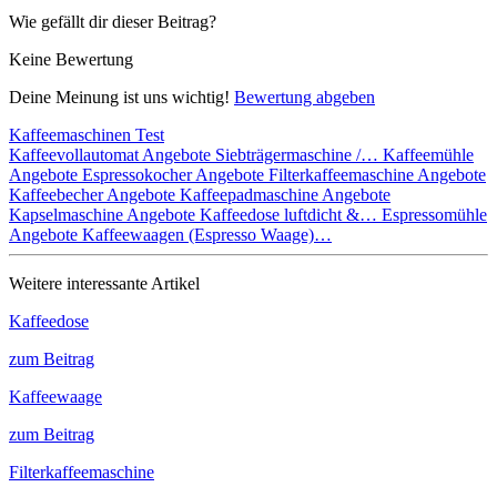
Wie gefällt dir dieser Beitrag?
Keine Bewertung
Deine Meinung ist uns wichtig!
Bewertung abgeben
Kaffeemaschinen Test
Kaffeevollautomat Angebote
Siebträgermaschine /…
Kaffeemühle
Angebote
Espressokocher Angebote
Filterkaffeemaschine Angebote
Kaffeebecher Angebote
Kaffeepadmaschine Angebote
Kapselmaschine Angebote
Kaffeedose luftdicht &…
Espressomühle
Angebote
Kaffeewaagen (Espresso Waage)…
Weitere interessante Artikel
Kaffeedose
zum Beitrag
Kaffeewaage
zum Beitrag
Filterkaffeemaschine