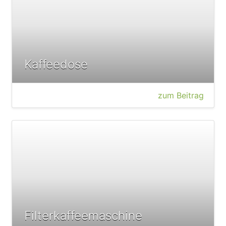
Kaffeedose
zum Beitrag
Filterkaffeemaschine