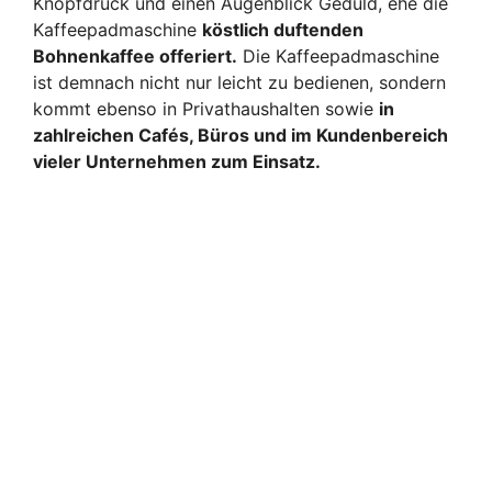
Knopfdruck und einen Augenblick Geduld, ehe die
Kaffeepadmaschine
köstlich duftenden
Bohnenkaffee offeriert.
Die Kaffeepadmaschine
ist demnach nicht nur leicht zu bedienen, sondern
kommt ebenso in Privathaushalten sowie
in
zahlreichen Cafés, Büros und im Kundenbereich
vieler Unternehmen zum Einsatz.