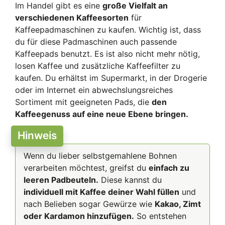
Im Handel gibt es eine
große Vielfalt an
verschiedenen Kaffeesorten
für
Kaffeepadmaschinen zu kaufen. Wichtig ist, dass
du für diese Padmaschinen auch passende
Kaffeepads benutzt. Es ist also nicht mehr nötig,
losen Kaffee und zusätzliche Kaffeefilter zu
kaufen. Du erhältst im Supermarkt, in der Drogerie
oder im Internet ein abwechslungsreiches
Sortiment mit geeigneten Pads, die
den
Kaffeegenuss auf eine neue Ebene bringen.
Hinweis
Wenn du lieber selbstgemahlene Bohnen
verarbeiten möchtest, greifst du
einfach zu
leeren Padbeuteln.
Diese kannst du
individuell mit Kaffee deiner Wahl füllen
und
nach Belieben sogar Gewürze wie
Kakao, Zimt
oder Kardamon hinzufügen.
So entstehen