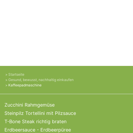
Startseite
Gesund, bewusst, nachhaltig einkaufen
Kaffeepadmaschine
Zucchini Rahmgemüse
Steinpilz Tortellini mit Pilzsauce
T-Bone Steak richtig braten
Erdbeersauce - Erdbeerpüree