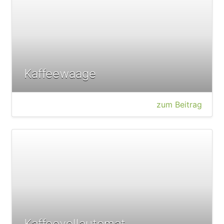
Kaffeewaage
zum Beitrag
Kaffeevollautomat