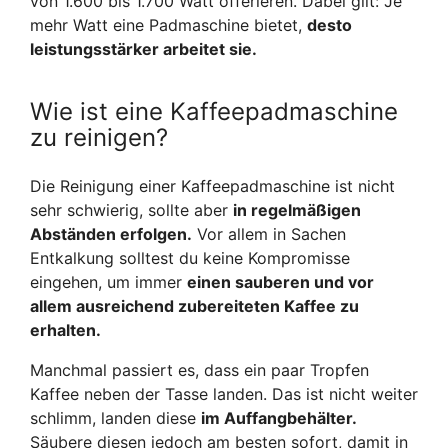
von 1.600 bis 1.700 Watt offerieren. Dabei gilt: Je
mehr Watt eine Padmaschine bietet,
desto
leistungsstärker arbeitet sie.
Wie ist eine Kaffeepadmaschine
zu reinigen?
Die Reinigung einer Kaffeepadmaschine ist nicht
sehr schwierig, sollte aber
in regelmäßigen
Abständen erfolgen.
Vor allem in Sachen
Entkalkung solltest du keine Kompromisse
eingehen, um immer
einen sauberen und vor
allem ausreichend zubereiteten Kaffee zu
erhalten.
Manchmal passiert es, dass ein paar Tropfen
Kaffee neben der Tasse landen. Das ist nicht weiter
schlimm, landen diese
im Auffangbehälter.
Säubere diesen jedoch am besten sofort, damit in