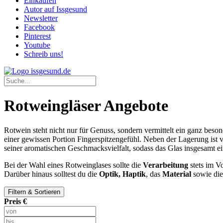
Einkaufen
Autor auf Issgesund
Newsletter
Facebook
Pinterest
Youtube
Schreib uns!
Rotweingläser Angebote
Rotwein steht nicht nur für Genuss, sondern vermittelt ein ganz be
einer gewissen Portion Fingerspitzengefühl. Neben der Lagerung ist 
seiner aromatischen Geschmacksvielfalt, sodass das Glas insgesamt e
Bei der Wahl eines Rotweinglases sollte die
Verarbeitung
stets im V
Darüber hinaus solltest du die
Optik, Haptik
, das
Material
sowie di
Filtern & Sortieren
Preis €