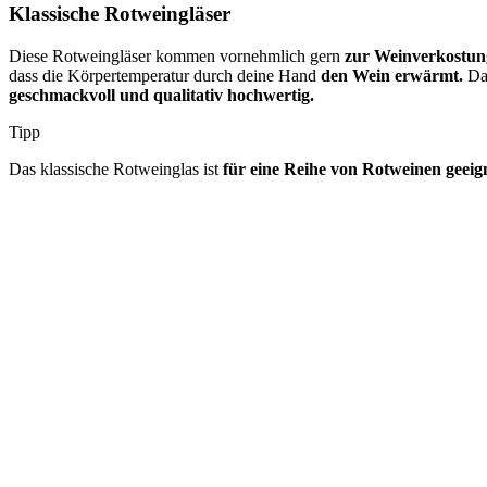
Klassische Rotweingläser
Diese Rotweingläser kommen vornehmlich gern
zur Weinverkostun
dass die Körpertemperatur durch deine Hand
den Wein erwärmt.
Dan
geschmackvoll und qualitativ hochwertig.
Tipp
Das klassische Rotweinglas ist
für eine Reihe von Rotweinen geeig