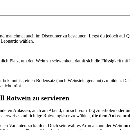
und manchmal auch im Discounter zu bestaunen. Legst du jedoch auf Qua
r Leonardo wählen.
ichlich Platz, um den Wein zu schwenken, damit sich die Flüssigkeit mi
ekannt ist, einen Bodensatz (auch Weinstein genannt) zu bilden. Dabei 
nicht trübt.
ll Rotwein zu servieren
nderen Anlässen, auch am Abend, um sich vom Tag zu erholen oder um 
ealerweise sind richtige Rotweingläser zu wählen,
die dem Anlass un
 vielen Varianten zu kaufen. Doch sein wahres Aroma kann der Wein
nur