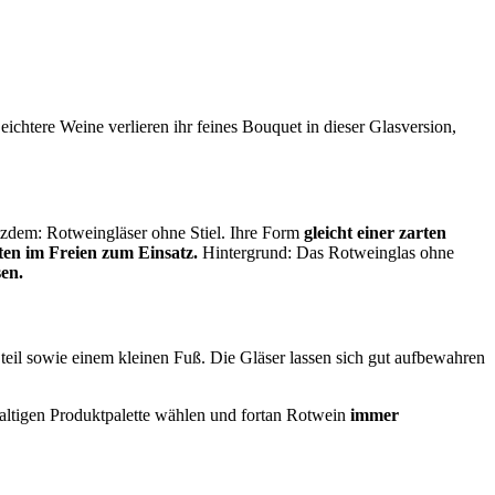
ichtere Weine verlieren ihr feines Bouquet in dieser Glasversion,
otzdem: Rotweingläser ohne Stiel. Ihre Form
gleicht einer zarten
iten im Freien zum Einsatz.
Hintergrund: Das Rotweinglas ohne
en.
eil sowie einem kleinen Fuß. Die Gläser lassen sich gut aufbewahren
altigen Produktpalette wählen und fortan Rotwein
immer