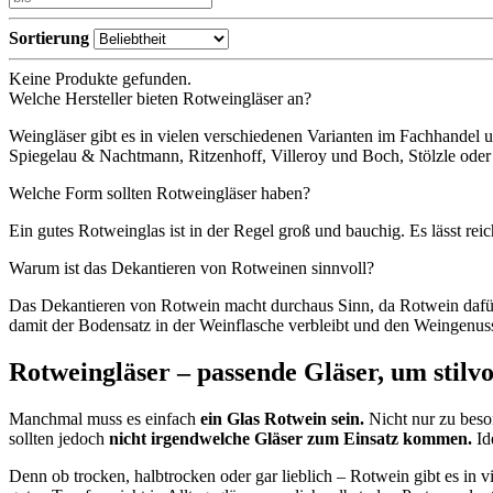
Sortierung
Keine Produkte gefunden.
Welche Hersteller bieten Rotweingläser an?
Weingläser gibt es in vielen verschiedenen Varianten im Fachhandel 
Spiegelau & Nachtmann, Ritzenhoff, Villeroy und Boch, Stölzle ode
Welche Form sollten Rotweingläser haben?
Ein gutes Rotweinglas ist in der Regel groß und bauchig. Es lässt re
Warum ist das Dekantieren von Rotweinen sinnvoll?
Das Dekantieren von Rotwein macht durchaus Sinn, da Rotwein dafür b
damit der Bodensatz in der Weinflasche verbleibt und den Weingenuss 
Rotweingläser – passende Gläser, um stilvo
Manchmal muss es einfach
ein Glas Rotwein sein.
Nicht nur zu beso
sollten jedoch
nicht irgendwelche Gläser zum Einsatz kommen.
Id
Denn ob trocken, halbtrocken oder gar lieblich – Rotwein gibt es in