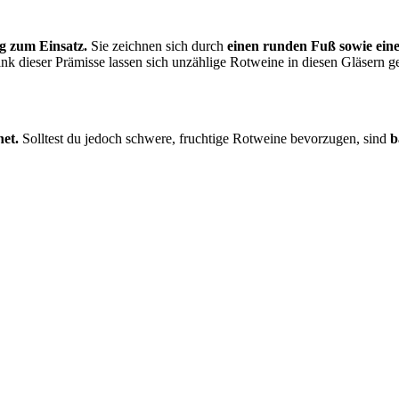
g zum Einsatz.
Sie zeichnen sich durch
einen runden Fuß sowie einen
k dieser Prämisse lassen sich unzählige Rotweine in diesen Gläsern ge
net.
Solltest du jedoch schwere, fruchtige Rotweine bevorzugen, sind
b