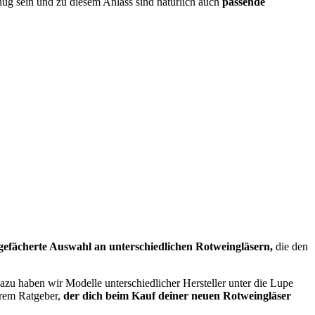
enug sein und zu diesem Anlass sind natürlich auch
passende
tgefächerte Auswahl an unterschiedlichen Rotweingläsern,
die den
zu haben wir Modelle unterschiedlicher Hersteller unter die Lupe
erem Ratgeber,
der dich beim Kauf deiner neuen Rotweingläser