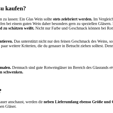
zu kaufen?
 zu lassen: Ein Glas Wein sollte
stets zelebriert werden.
Im Vergleich
fen bei einem guten Wein daher besonders gern zu speziellen Gläsern. 
d zu schätzen weißt.
Nicht nur Farbe und Geschmack können bei Rotwe
ntieren.
Das unterstützt nicht nur den feinen Geschmack des Weins, so
aar weitere Kriterien, die du genauer in Betracht ziehen solltest. De
malen.
Demnach sind gute Rotweingläser im Bereich des Glasrands e
n schwenken.
?
auer anschaust, werden dir
neben Lieferumfang ebenso Größe und Gl
nen Gläser.