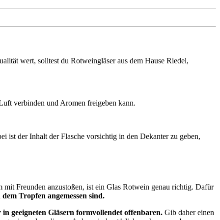
lität wert, solltest du Rotweingläser aus dem Hause Riedel,
t Luft verbinden und Aromen freigeben kann.
ist der Inhalt der Flasche vorsichtig in den Dekanter zu geben,
mit Freunden anzustoßen, ist ein Glas Rotwein genau richtig. Dafür
d dem Tropfen angemessen sind.
 in geeigneten Gläsern formvollendet offenbaren.
Gib daher einen