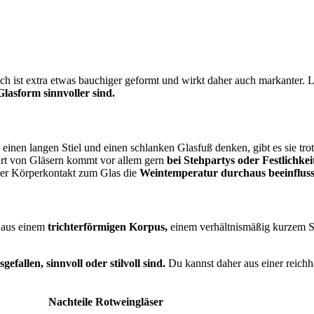
ch ist extra etwas bauchiger geformt und wirkt daher auch markanter. Le
Glasform sinnvoller sind.
 einen langen Stiel und einen schlanken Glasfuß denken, gibt es sie tr
Art von Gläsern kommt vor allem gern
bei Stehpartys oder Festlichke
 der Körperkontakt zum Glas die
Weintemperatur durchaus beeinfluss
n aus einem
trichterförmigen Korpus,
einem verhältnismäßig kurzem St
sgefallen, sinnvoll oder stilvoll sind.
Du kannst daher aus einer reichh
Nachteile Rotweingläser