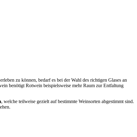
rleben zu können, bedarf es bei der Wahl des richtigen Glases an
ßwein benötigt Rotwein beispielsweise mehr Raum zur Entfaltung
n
, welche teilweise gezielt auf bestimmte Weinsorten abgestimmt sind.
iehen.