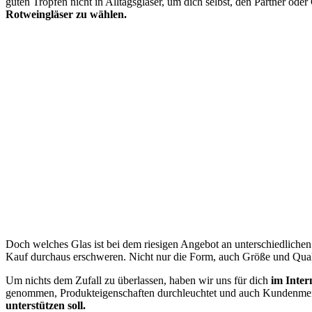
guten Tropfen nicht in Alltagsgläser, um dich selbst, den Partner ode
Rotweingläser zu wählen.
Doch welches Glas ist bei dem riesigen Angebot an unterschiedliche
Kauf durchaus erschweren. Nicht nur die Form, auch Größe und Qualit
Um nichts dem Zufall zu überlassen, haben wir uns für dich
im Inter
genommen, Produkteigenschaften durchleuchtet und auch Kundenmein
unterstützen soll.