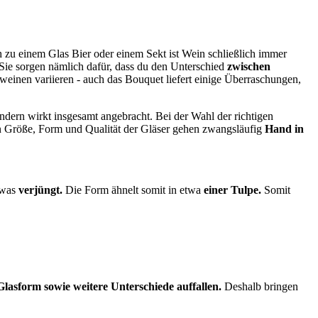
 zu einem Glas Bier oder einem Sekt ist Wein schließlich immer
Sie sorgen nämlich dafür, dass du den Unterschied
zwischen
inen variieren - auch das Bouquet liefert einige Überraschungen,
ndern wirkt insgesamt angebracht. Bei der Wahl der richtigen
nn Größe, Form und Qualität der Gläser gehen zwangsläufig
Hand in
twas
verjüngt.
Die Form ähnelt somit in etwa
einer Tulpe.
Somit
asform sowie weitere Unterschiede auffallen.
Deshalb bringen