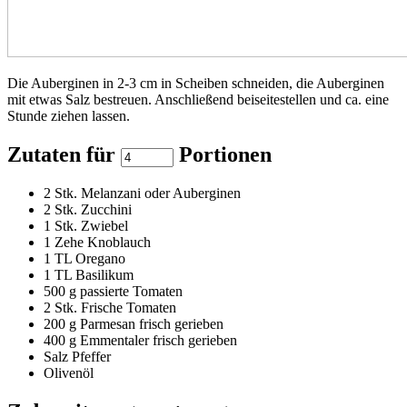
Die Auberginen in 2-3 cm in Scheiben schneiden, die Auberginen
mit etwas Salz bestreuen. Anschließend beiseitestellen und ca. eine
Stunde ziehen lassen.
Zutaten für
Portionen
2
Stk. Melanzani oder Auberginen
2
Stk. Zucchini
1
Stk. Zwiebel
1
Zehe Knoblauch
1
TL Oregano
1
TL Basilikum
500
g passierte Tomaten
2
Stk. Frische Tomaten
200
g Parmesan frisch gerieben
400
g Emmentaler frisch gerieben
Salz Pfeffer
Olivenöl