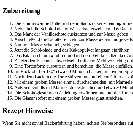
Zubereitung
Die zimmerwarme Butter mit dem Staubzucker schaumig rühre
Nebenbei die Schokolade im Wasserbad erweichen, das Backro
Das Mark der Vanilleschote auskratzen und zur Masse geben.
Anschließend die Eidotter einzeln zur Masse geben und jeweils
Nun mit Masse schaumig schlagen.
Jetzt die Schokolade und das Kakaopulver langsam einrühren.
Das Eiklar schaumig rühren und mit dem Feinkristallzucker zu 
Zuletzt den Eischnee abwechselnd mit dem Mehl vorsichtig unt
Eine Tortenform ausbuttern und bemehlen, die Masse einfüllen.
Im Backrohr bei 180° etwa 60 Minuten backen, mit einem Spie
Nach dem Backen die Torte stürzen und auf einem Gitter auskü
Mit einem großen Messer einmal durchschneiden, mit Marmelad
Außen ebenfalls mit Marmelade bestreichen und etwa 30 Minut
Die Schokoglasur nach Anleitung erwärmen und auf die Torte 
Die Glasur sofort mit einem großen Messer glatt streichen.
Rezept Hinweise
Wenn Sie nicht soviel Backerfahrung haben, achten Sie besonders auf