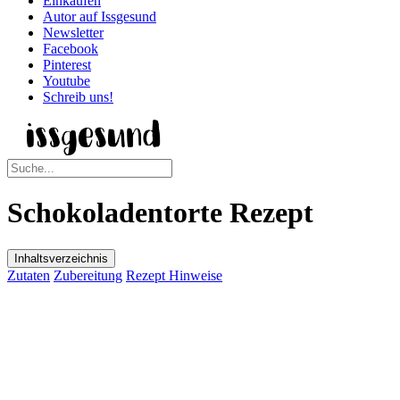
Einkaufen
Autor auf Issgesund
Newsletter
Facebook
Pinterest
Youtube
Schreib uns!
Schokoladentorte Rezept
Inhaltsverzeichnis
Zutaten
Zubereitung
Rezept Hinweise