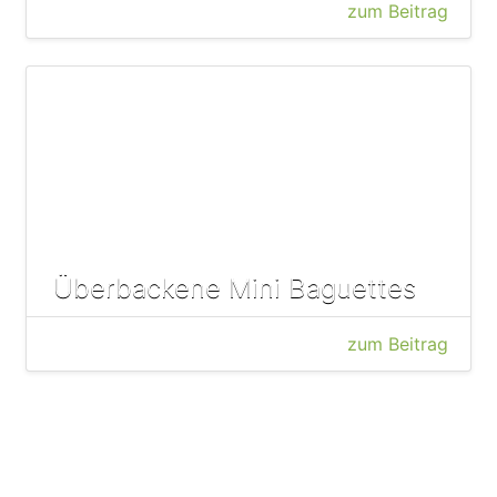
zum Beitrag
Überbackene Mini Baguettes
zum Beitrag