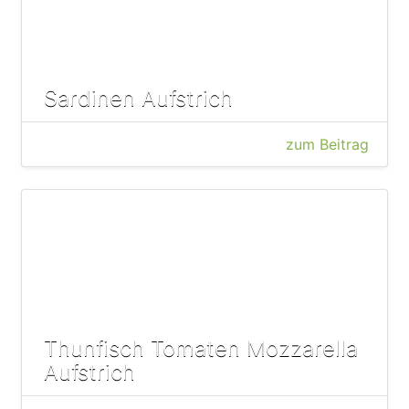
Sardinen Aufstrich
zum Beitrag
Thunfisch Tomaten Mozzarella
Aufstrich