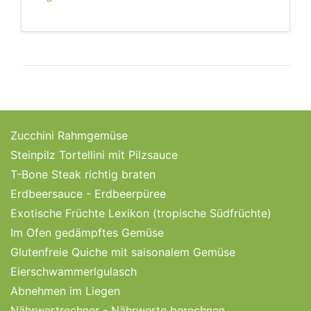
Zucchini Rahmgemüse
Steinpilz Tortellini mit Pilzsauce
T-Bone Steak richtig braten
Erdbeersauce - Erdbeerpüree
Exotische Früchte Lexikon (tropische Südfrüchte)
Im Ofen gedämpftes Gemüse
Glutenfreie Quiche mit saisonalem Gemüse
Eierschwammerlgulasch
Abnehmen im Liegen
Nährwertrechner - Nährwerte berechnen