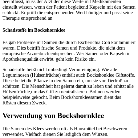
beeinflusst, muss der Arzt der diese Werte mit Medikamenten
einstellt wissen, wenn der Patient begleitend Kapseln mit den Samen
schluckt. Er prüft die entsprechenden Wert häufiger und passt seine
Therapie entsprechend an.
Schadstoffe im Bockshornklee
Es gab Probleme mit Samen die durch Escherichia Coli kontaminiert
waren. Dies betrifft frische Samen und Produkte, die nicht dem
europäische Arzneibuch entsprechen. Wer Samen oder Kapseln in
Apothekenqualität erwirbt, geht kein Risiko ein.
Schadstoffe heißt nicht unbedingt Verunreinigung. Wie alle
Leguminosen (Hülsenfrüchte) enthält auch Bockshonklee Giftstoffe.
Diese bettet die Pflanze in den Samen ein, um sie vor Tierfraß zu
schützen. Die Menschheit hat gelernt damit zu leben und erhitzt alle
Hülsenfrüchte,um das Gift zu neutralisieren. Bohnen werden
beispielsweise gekocht. Beim Bockshornkleesamen dient das
Rösten diesem Zweck.
Verwendung von Bockshornklee
Die Samen des Klees werden oft als Hausmittel bei Beschweren
verwendet. Vielfach dienen Sie lediglich dem Würzen.