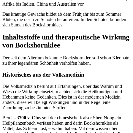
Afrika bis Indien, China und Australien vor.
Das krautige Gewächs bildet ab dem Frühjahr bis zum Sommer
Blüten, die rasch zu Schoten heranreifen. In den Schoten befinden
sich Samen des Bockshornklees.
Inhaltsstoffe und therapeutische Wirkung
von Bockshornklee
Der seit dem Altertum bekannte Bockshornklee soll schon Kleopatra
zu ihrer legendären Schönheit verholfen haben.
Historisches aus der Volksmedizin
Die Volksmedizin beruht auf Erfahrungen, über das Warum und
Wieso die Wirkung einsetzt, machten sich die Heilkundigen und
Hebammen keine Gedanken. Dies ist in der modernen Medizin
anders, diese will belegt Wirkungen und in der Regel eine
Zuordnung zu bestimmten Stoffen.
Bereits
3700 v. Chr.
soll der chinesische Kaiser Shen Nong ein
Heilpflanzenbuch verfasst haben und darin Bockshornklee als
Mittel, das Schleim löst, erwähnt haben. Mit dem wissen über