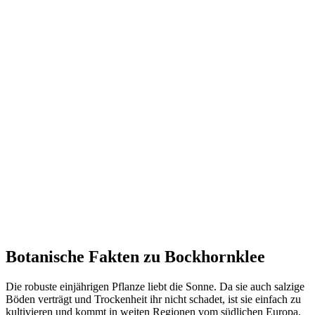
Botanische Fakten zu Bockhornklee
Die robuste einjährigen Pflanze liebt die Sonne. Da sie auch salzige
Böden verträgt und Trockenheit ihr nicht schadet, ist sie einfach zu
kultivieren und kommt in weiten Regionen vom südlichen Europa,