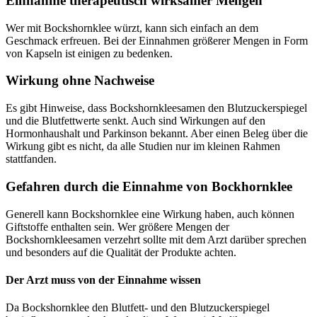
Einnahme therapeutisch wirksamer Mengen
Wer mit Bockshornklee würzt, kann sich einfach an dem
Geschmack erfreuen. Bei der Einnahmen größerer Mengen in Form
von Kapseln ist einigen zu bedenken.
Wirkung ohne Nachweise
Es gibt Hinweise, dass Bockshornkleesamen den Blutzuckerspiegel
und die Blutfettwerte senkt. Auch sind Wirkungen auf den
Hormonhaushalt und Parkinson bekannt. Aber einen Beleg über die
Wirkung gibt es nicht, da alle Studien nur im kleinen Rahmen
stattfanden.
Gefahren durch die Einnahme von Bockhornklee
Generell kann Bockshornklee eine Wirkung haben, auch können
Giftstoffe enthalten sein. Wer größere Mengen der
Bockshornkleesamen verzehrt sollte mit dem Arzt darüber sprechen
und besonders auf die Qualität der Produkte achten.
Der Arzt muss von der Einnahme wissen
Da Bockshornklee den Blutfett- und den Blutzuckerspiegel