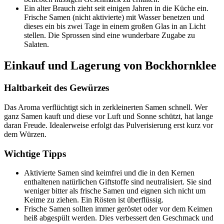
Ein alter Brauch zieht seit einigen Jahren in die Küche ein.
Frische Samen (nicht aktivierte) mit Wasser benetzen und
dieses ein bis zwei Tage in einem großen Glas in an Licht
stellen. Die Sprossen sind eine wunderbare Zugabe zu
Salaten.
Einkauf und Lagerung von Bockhornklee
Haltbarkeit des Gewürzes
Das Aroma verflüchtigt sich in zerkleinerten Samen schnell. Wer
ganz Samen kauft und diese vor Luft und Sonne schützt, hat lange
daran Freude. Idealerweise erfolgt das Pulverisierung erst kurz vor
dem Würzen.
Wichtige Tipps
Aktivierte Samen sind keimfrei und die in den Kernen
enthaltenen natürlichen Giftstoffe sind neutralisiert. Sie sind
weniger bitter als frische Samen und eignen sich nicht um
Keime zu ziehen. Ein Rösten ist überflüssig.
Frische Samen sollten immer geröstet oder vor dem Keimen
heiß abgespült werden. Dies verbessert den Geschmack und