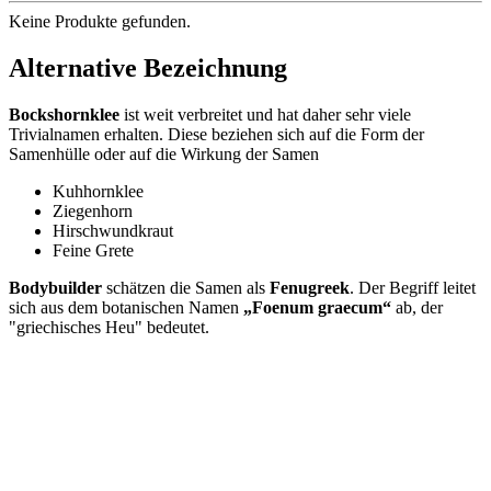
Keine Produkte gefunden.
Alternative Bezeichnung
Bockshornklee
ist weit verbreitet und hat daher sehr viele
Trivialnamen erhalten. Diese beziehen sich auf die Form der
Samenhülle oder auf die Wirkung der Samen
Kuhhornklee
Ziegenhorn
Hirschwundkraut
Feine Grete
Bodybuilder
schätzen die Samen als
Fenugreek
. Der Begriff leitet
sich aus dem botanischen Namen
„Foenum graecum“
ab, der
"griechisches Heu" bedeutet.