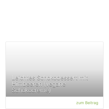
Leichtes Schokodessert mit
Himbeeren (vegane
Schokocreme)
zum Beitrag