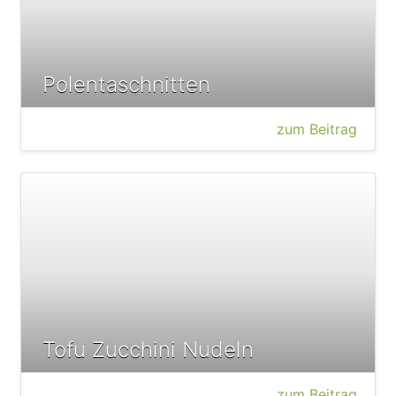
Polentaschnitten
zum Beitrag
Tofu Zucchini Nudeln
zum Beitrag