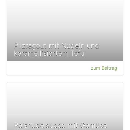
Pilzragout mit Nudeln und
karamellisiertem Tofu
zum Beitrag
Reisnudelsuppe mit Gemüse