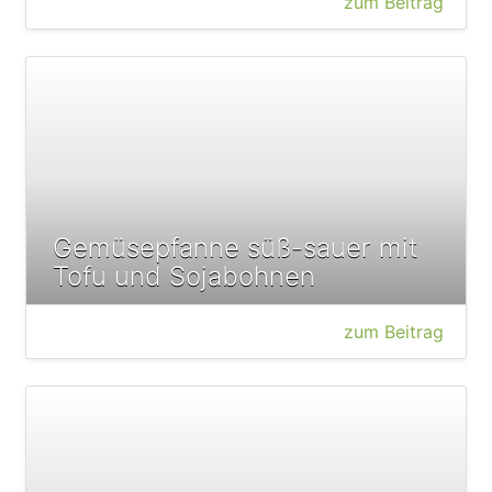
zum Beitrag
Gemüsepfanne süß-sauer mit
Tofu und Sojabohnen
zum Beitrag