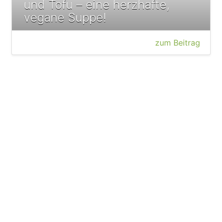
und Tofu – eine herzhafte,
vegane Suppe!
zum Beitrag