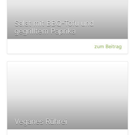
Salat mit BBQ-Tofu und
gegrilltem Paprika
zum Beitrag
Veganes Rührei