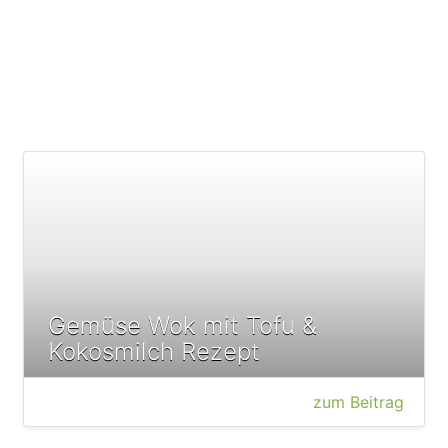
Gemüse Wok mit Tofu &
Kokosmilch Rezept
zum Beitrag