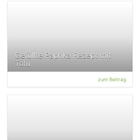
Gefüllte Paprika Rezept mit
Tofu
zum Beitrag