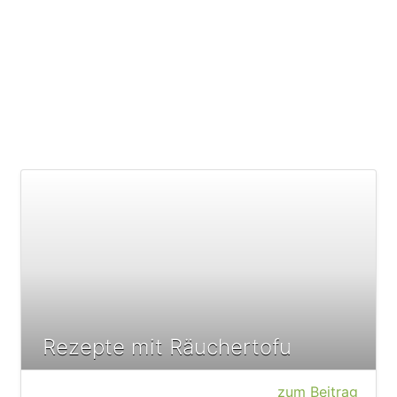
Rezepte mit Räuchertofu
zum Beitrag