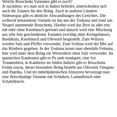
Welche Bruschetta Varianten gibt es noch?
Je nachdem, wo man sich in Italien befindet, unterscheiden sich
auch die Zutaten für den Belag. Auch in anderen Ländern
Südeuropas gibt es ähnliche Abwandlungen des Gerichtes. Die
weltweit bekannteste Variante ist das aus der Toskana und rund um
Neapel stammende Bruschetta. Hierbei wird das Brot zu aller erst
mit oder ohne Knoblauch geröstet und danach wird eine Mischung
aus sehr fein geschnittenen Tomaten (wichtig ohne Kerngehäuse),
Basilikum, Knoblauch und Olivenöl hergestellt. Zum Würzen
werden Salz und Pfeffer verwendet. Zum Schluss wird der Mix auf
das Röstbrot gegeben. In der Toskana kennt man ebenfalls Fettunta,
hier wird unter dem Belag ein Weizenbrot ohne Salz verwendet. Im
spanischen Katalonien gibt es Pa amb tomàquet, eine Art
Tomatenbrot, in Kalabrien im Süden Italiens gibt es Bruschetta
Fedda ruscia, dieser besondere Belag besteht aus Olivenöl, Oregano
und Paprika. Und im mittelitalienischen Abruzzen bevorzugt man
eine fleischhaltige Variante mit Schinken, Lammfleisch oder
Schafsfleisch.