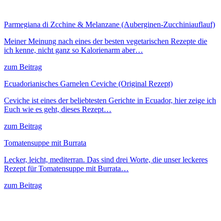
Parmegiana di Zcchine & Melanzane (Auberginen-Zucchiniauflauf)
Meiner Meinung nach eines der besten vegetarischen Rezepte die
ich kenne, nicht ganz so Kalorienarm aber…
zum Beitrag
Ecuadorianisches Garnelen Ceviche (Original Rezept)
Ceviche ist eines der beliebtesten Gerichte in Ecuador, hier zeige ich
Euch wie es geht, dieses Rezept…
zum Beitrag
Tomatensuppe mit Burrata
Lecker, leicht, mediterran. Das sind drei Worte, die unser leckeres
Rezept für Tomatensuppe mit Burrata…
zum Beitrag