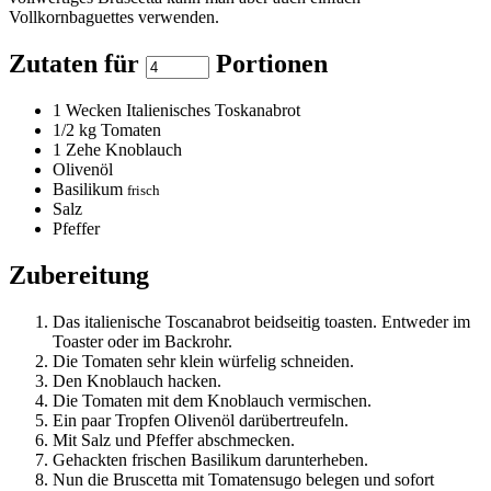
Vollkornbaguettes verwenden.
Zutaten für
Portionen
1
Wecken Italienisches Toskanabrot
1/2
kg Tomaten
1
Zehe Knoblauch
Olivenöl
Basilikum
frisch
Salz
Pfeffer
Zubereitung
Das italienische Toscanabrot beidseitig toasten. Entweder im
Toaster oder im Backrohr.
Die Tomaten sehr klein würfelig schneiden.
Den Knoblauch hacken.
Die Tomaten mit dem Knoblauch vermischen.
Ein paar Tropfen Olivenöl darübertreufeln.
Mit Salz und Pfeffer abschmecken.
Gehackten frischen Basilikum darunterheben.
Nun die Bruscetta mit Tomatensugo belegen und sofort