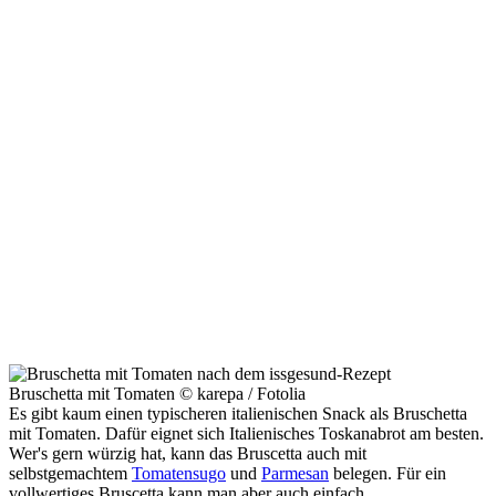
Bruschetta mit Tomaten © karepa / Fotolia
Es gibt kaum einen typischeren italienischen Snack als Bruschetta
mit Tomaten. Dafür eignet sich Italienisches Toskanabrot am besten.
Wer's gern würzig hat, kann das Bruscetta auch mit
selbstgemachtem
Tomatensugo
und
Parmesan
belegen. Für ein
vollwertiges Bruscetta kann man aber auch einfach