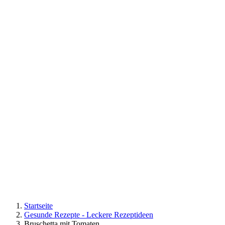
Startseite
Gesunde Rezepte - Leckere Rezeptideen
Bruschetta mit Tomaten