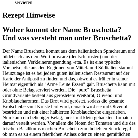
servieren.
Rezept Hinweise
Woher kommt der Name Bruschetta?
Und was versteht man unter Bruschetta?
Der Name Bruschetta kommt aus dem italienischen Sprachraum und
bildet sich aus dem Wort bruscare (deutsch: rösten) und der
italienischen Verkleinerungsendung -etta. Es ist eine typische
Vorspeise, die aus den Regionen von Mittel- und Süditalien stammt.
Heutzutage ist es bei jedem guten italienischen Restaurant auf der
Karte der Antipasti zu finden und das, obwohl es früher in seiner
Heimat eigentlich als "Arme-Leute-Essen" galt. Bruschetta kann mit
oder ohne Belag serviert werden. Die "pure" Bruschetta
Grundvariante besteht aus geröstetem Weißbrot, Olivenöl und
Knoblaucharomen. Das Brot wird geröstet, sodass die gesamte
Brotscheibe samt Kruste hart wird, danach wird sie mit Olivenöl
bestrichen und mit einer halbierten Knoblauchzehe eingerieben.
Nun kann ein beliebiger Belag, meist mit klein gehackten Tomaten
darauf verteilt werden. Vor allem die Noten der Tomaten und die des
frischen Basilikums machen Bruschetta zum beliebten Snack, egal
ob man es zu einem feierlichen Anlass oder zu einem gemütlichen