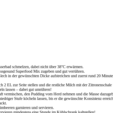
sserbad schmelzen, dabei nicht über 38°C erwärmen.
 issgesund Superfood Mix zugeben und gut verrühren.
ech in der gewünschten Dicke aufstreichen und zuerst rund 20 Minut
 2 EL zur Seite stellen und die restliche Milch mit der Zitronenschale
eln lassen – dabei gut umrühren!
ft vermischen, den Pudding vom Herd nehmen und die Masse dazugeb
driger Stufe köcheln lassen, bis er die gewünschte Konsistenz erreich
ackt.
imbeeren garnieren und servieren.
ervieren mindestens eine Stunde im Kühlschrank kaltstellen!