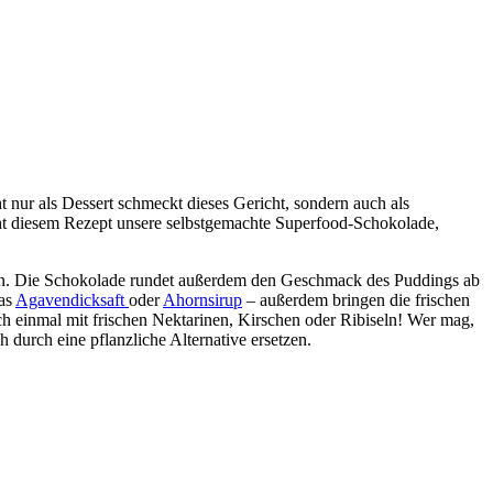
nur als Dessert schmeckt dieses Gericht, sondern auch als
iht diesem Rezept unsere selbstgemachte Superfood-Schokolade,
en. Die Schokolade rundet außerdem den Geschmack des Puddings ab
was
Agavendicksaft
oder
Ahornsirup
– außerdem bringen die frischen
h einmal mit frischen Nektarinen, Kirschen oder Ribiseln! Wer mag,
durch eine pflanzliche Alternative ersetzen.