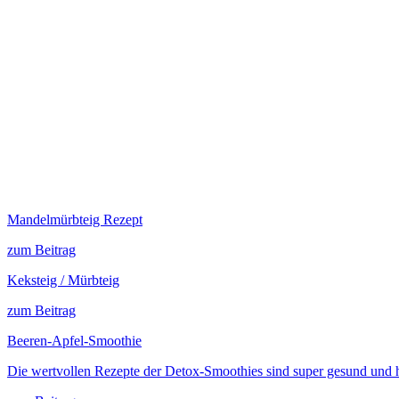
Mandelmürbteig Rezept
zum Beitrag
Keksteig / Mürbteig
zum Beitrag
Beeren-Apfel-Smoothie
Die wertvollen Rezepte der Detox-Smoothies sind super gesund und h