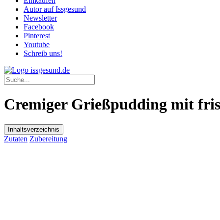
Einkaufen
Autor auf Issgesund
Newsletter
Facebook
Pinterest
Youtube
Schreib uns!
Cremiger Grießpudding mit fri
Inhaltsverzeichnis
Zutaten
Zubereitung