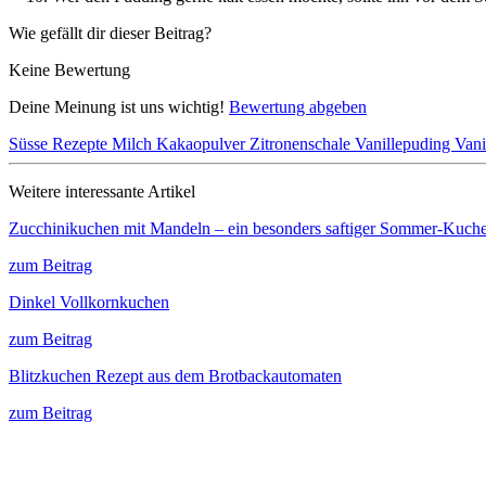
Wie gefällt dir dieser Beitrag?
Keine Bewertung
Deine Meinung ist uns wichtig!
Bewertung abgeben
Süsse Rezepte
Milch
Kakaopulver
Zitronenschale
Vanillepuding
Vani
Weitere interessante Artikel
Zucchinikuchen mit Mandeln – ein besonders saftiger Sommer-Kuch
zum Beitrag
Dinkel Vollkornkuchen
zum Beitrag
Blitzkuchen Rezept aus dem Brotbackautomaten
zum Beitrag