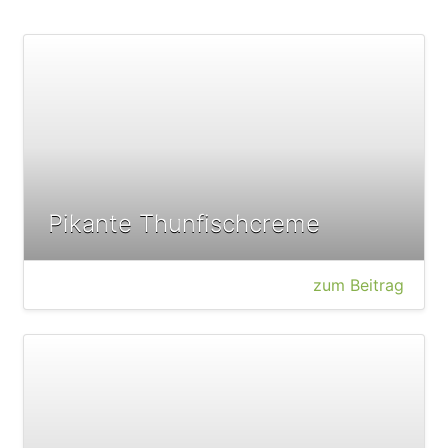
Pikante Thunfischcreme
zum Beitrag