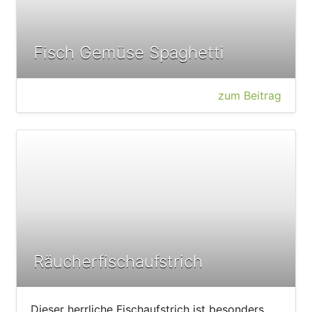
Fisch Gemüse Spaghetti
zum Beitrag
Räucherfischaufstrich
Dieser herrliche Fischaufstrich ist besonders