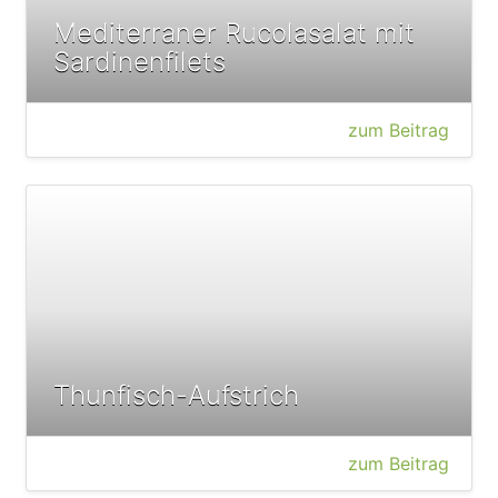
Mediterraner Rucolasalat mit
Sardinenfilets
zum Beitrag
Thunfisch-Aufstrich
zum Beitrag