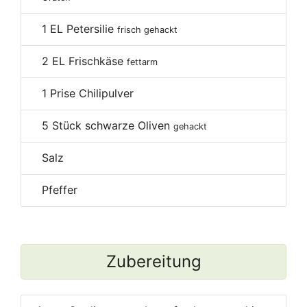
1
EL Petersilie
frisch gehackt
2
EL Frischkäse
fettarm
1
Prise Chilipulver
5
Stück schwarze Oliven
gehackt
Salz
Pfeffer
Zubereitung