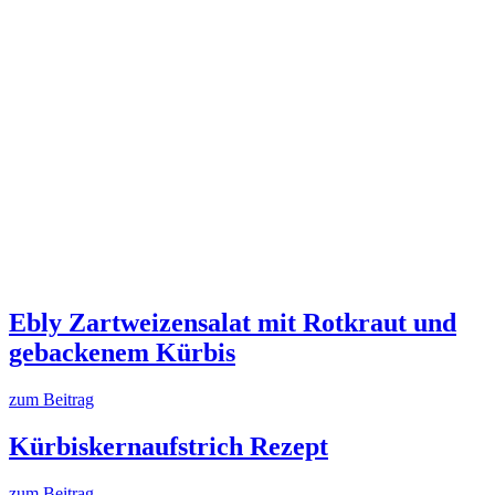
Ebly Zartweizensalat mit Rotkraut und
gebackenem Kürbis
zum Beitrag
Kürbiskernaufstrich Rezept
zum Beitrag