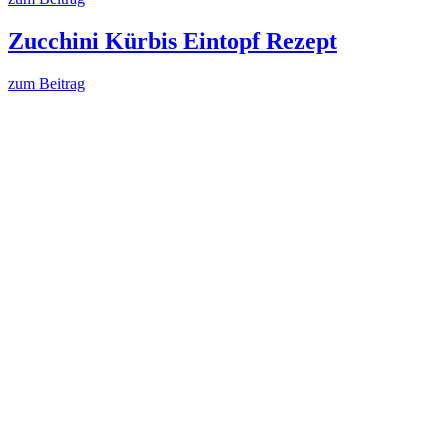
Zucchini Kürbis Eintopf Rezept
zum Beitrag